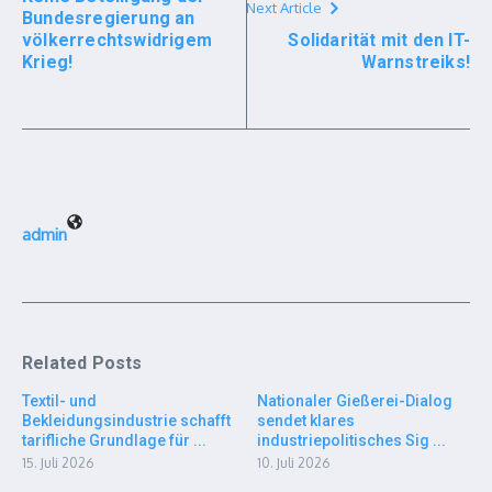
Next Article
Bundesregierung an
völkerrechtswidrigem
Solidarität mit den IT-
Krieg!
Warnstreiks!
admin
Related Posts
Textil- und
Nationaler Gießerei-Dialog
Bekleidungsindustrie schafft
sendet klares
tarifliche Grundlage für ...
industriepolitisches Sig ...
15. Juli 2026
10. Juli 2026