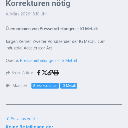
Korrekturen nötig
4. März 2026
18:10 Uhr
Übernommen von Pressemitteilungen – IG Metall:
Jürgen Kerner, Zweiter Vorsitzender der IG Metall, zum
Industrial Accelerator Act
Quelle:
Pressemitteilungen – IG Metall
Share Article
Markiert:
Gewerkschaften
IG Metall
Previous Article
Keine Beteiligung der