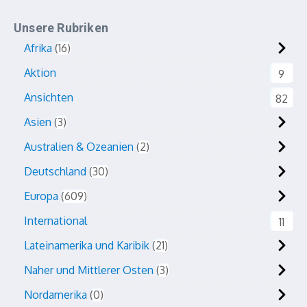
Unsere Rubriken
Afrika
16
Aktion
9
Ansichten
82
Asien
3
Australien & Ozeanien
2
Deutschland
30
Europa
609
International
11
Lateinamerika und Karibik
21
Naher und Mittlerer Osten
3
Nordamerika
0