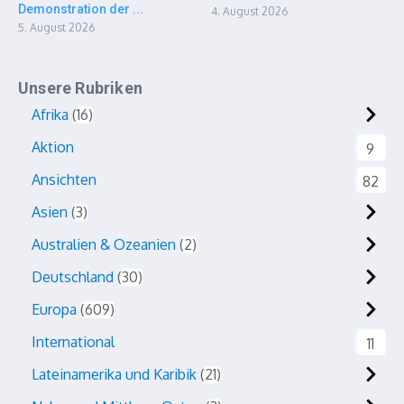
Demonstration der ...
4. August 2026
5. August 2026
Unsere Rubriken
Afrika
16
Aktion
9
Ansichten
82
Asien
3
Australien & Ozeanien
2
Deutschland
30
Europa
609
International
11
Lateinamerika und Karibik
21