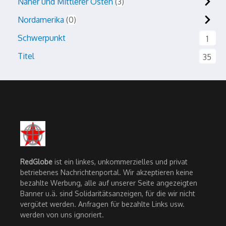
Naher und Mittlerer Osten
3
Nordamerika
0
Schwerpunkt
1
Titel
35
RedGlobe
ist ein linkes, unkommerzielles und privat
betriebenes Nachrichtenportal. Wir akzeptieren keine
bezahlte Werbung, alle auf unserer Seite angezeigten
Banner u.ä. sind Solidaritätsanzeigen, für die wir nicht
vergütet werden. Anfragen für bezahlte Links usw.
werden von uns ignoriert.