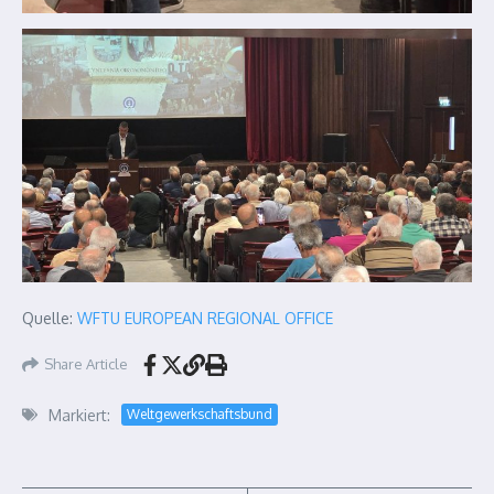
Quelle:
WFTU EUROPEAN REGIONAL OFFICE
Share Article
Markiert:
Weltgewerkschaftsbund