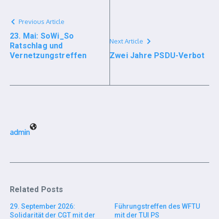
Previous Article
23. Mai: SoWi_So
Next Article
Ratschlag und
Vernetzungstreffen
Zwei Jahre PSDU-Verbot
admin
Related Posts
29. September 2026:
Führungstreffen des WFTU
Solidarität der CGT mit der
mit der TUI PS