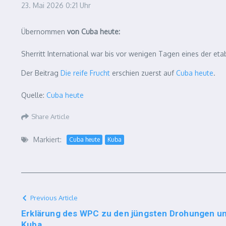
23. Mai 2026
0:21 Uhr
Übernommen
von Cuba heute:
Sherritt International war bis vor wenigen Tagen eines der et
Der Beitrag
Die reife Frucht
erschien zuerst auf
Cuba heute
.
Quelle:
Cuba heute
Share Article
Markiert:
Cuba heute
Kuba
Previous Article
Erklärung des WPC zu den jüngsten Drohungen un
Kuba