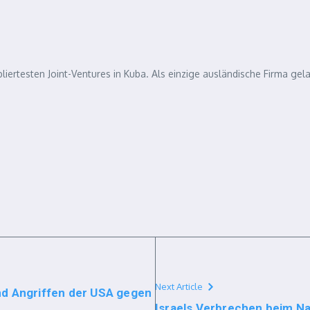
abliertesten Joint-Ventures in Kuba. Als einzige ausländische Firma 
Next Article
d Angriffen der USA gegen
Israels Verbrechen beim N