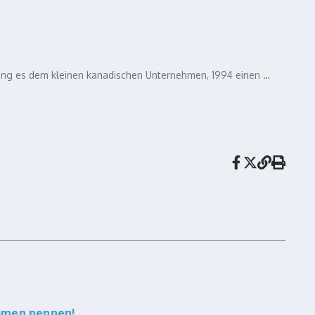
gelang es dem kleinen kanadischen Unternehmen, 1994 einen …
amen nennen!