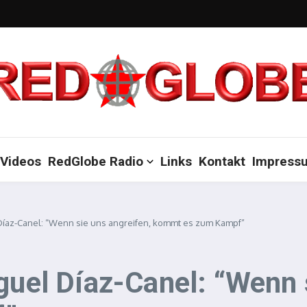
Videos
RedGlobe Radio
Links
Kontakt
Impress
l Díaz-Canel: “Wenn sie uns angreifen, kommt es zum Kampf”
guel Díaz-Canel: “Wenn 