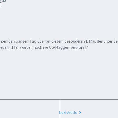
f”
denten den ganzen Tag über an diesem besonderen 1. Mai, der unter d
 leben: „Hier wurden noch nie US-Flaggen verbrannt”
Next Article