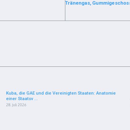
Tränengas, Gummigeschoss
Kuba, die GAE und die Vereinigten Staaten: Anatomie
einer Staatsv ...
28. Juli 2026