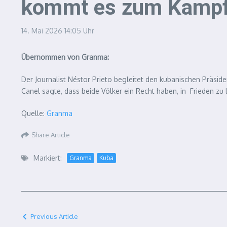
kommt es zum Kamp
14. Mai 2026
14:05 Uhr
Übernommen von Granma:
Der Journalist Néstor Prieto begleitet den kubanischen Präsi
Canel sagte, dass beide Völker ein Recht haben, in Frieden zu
Quelle:
Granma
Share Article
Markiert:
Granma
Kuba
Previous Article