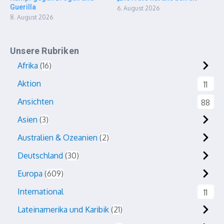
Guerilla
6. August 2026
8. August 2026
Unsere Rubriken
Afrika
16
Aktion
11
Ansichten
88
Asien
3
Australien & Ozeanien
2
Deutschland
30
Europa
609
International
11
Lateinamerika und Karibik
21