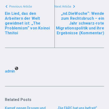
Previous Article
Next Article
Ein Lied, das den
„nd.DieWoche“: Wende
Arbeitern der Welt
zum Rechtsbruch – ein
gewidmet ist: „The
Jahr schwarz-rote
Problemism“ von Koinoi
Migrationspolitik und ihre
Thnitoi
Ergebnisse (Kommentar)
admin
Related Posts
Kampf gegen Drogen und
„Die FARC hat uns befreit“