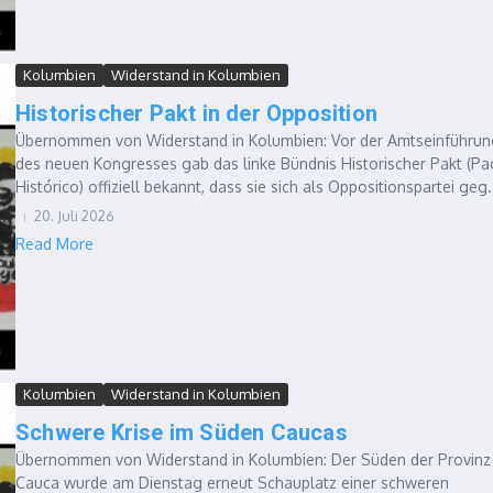
Kolumbien
Widerstand in Kolumbien
Historischer Pakt in der Opposition
Übernommen von Widerstand in Kolumbien: Vor der Amtseinführun
des neuen Kongresses gab das linke Bündnis Historischer Pakt (Pa
Histórico) offiziell bekannt, dass sie sich als Oppositionspartei geg.
20. Juli 2026
Read More
Kolumbien
Widerstand in Kolumbien
Schwere Krise im Süden Caucas
Übernommen von Widerstand in Kolumbien: Der Süden der Provinz
Cauca wurde am Dienstag erneut Schauplatz einer schweren