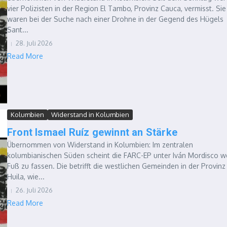
vier Polizisten in der Region El Tambo, Provinz Cauca, vermisst. Sie
waren bei der Suche nach einer Drohne in der Gegend des Hügels
Sant...
28. Juli 2026
Read More
Kolumbien
Widerstand in Kolumbien
Front Ismael Ruíz gewinnt an Stärke
Übernommen von Widerstand in Kolumbien: Im zentralen
kolumbianischen Süden scheint die FARC-EP unter Iván Mordisco we
Fuß zu fassen. Die betrifft die westlichen Gemeinden in der Provinz
Huila, wie...
26. Juli 2026
Read More