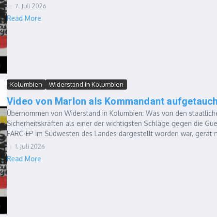
7. Juli 2026
Read More
Kolumbien
Widerstand in Kolumbien
Video von Marlon als Kommandant aufgetauch
Übernommen von Widerstand in Kolumbien: Was von den staatlich
Sicherheitskräften als einer der wichtigsten Schläge gegen die Guer
FARC-EP im Südwesten des Landes dargestellt worden war, gerät n
1. Juli 2026
Read More