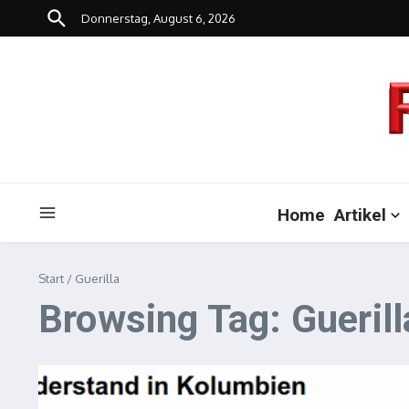
Zum Inhalt springen
Donnerstag, August 6, 2026
Home
Artikel
Start
/
Guerilla
Browsing Tag: Guerill