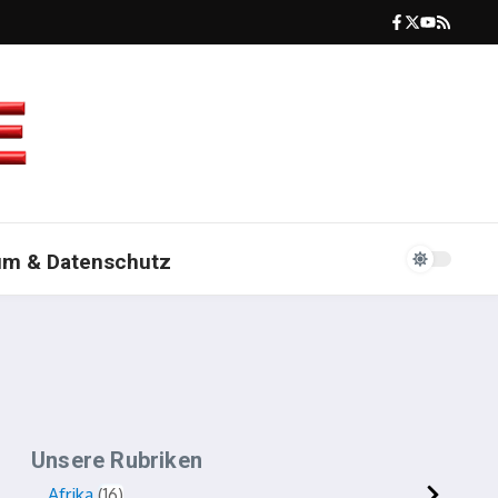
um & Datenschutz
Unsere Rubriken
Afrika
16