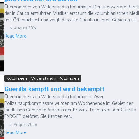
Übernommen von Widerstand in Kolumbien: Der unerwartete Beric
der in Cauca entführten Musiker erstaunt die kolumbianischen Med
und Öffentlichkeit und zeigt, dass die Guerilla in ihren Gebieten ni...
6. August 2026
Read More
Kolumbien
Widerstand in Kolumbien
Guerilla kämpft und wird bekämpft
Übernommen von Widerstand in Kolumbien: Zwei
Polizeihauptkommissare wurden am Wochenende im Gebiet der
ländlichen Gemeinde Ataco in der Provinz Tolima von der Guerilla
FARC-EP getötet. Sie führten Ver...
2. August 2026
Read More