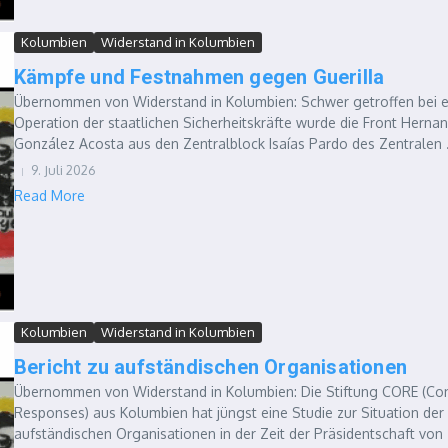
Kolumbien
Widerstand in Kolumbien
Kämpfe und Festnahmen gegen Guerilla
Übernommen von Widerstand in Kolumbien: Schwer getroffen bei e
Operation der staatlichen Sicherheitskräfte wurde die Front Herna
González Acosta aus den Zentralblock Isaías Pardo des Zentralen .
9. Juli 2026
Read More
Kolumbien
Widerstand in Kolumbien
Bericht zu aufständischen Organisationen
Übernommen von Widerstand in Kolumbien: Die Stiftung CORE (Conf
Responses) aus Kolumbien hat jüngst eine Studie zur Situation der
aufständischen Organisationen in der Zeit der Präsidentschaft von .