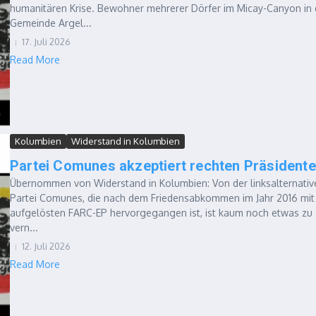
humanitären Krise. Bewohner mehrerer Dörfer im Micay-Canyon in 
Gemeinde Argel...
17. Juli 2026
Read More
Kolumbien
Widerstand in Kolumbien
Partei Comunes akzeptiert rechten Präsident
Übernommen von Widerstand in Kolumbien: Von der linksalternativ
Partei Comunes, die nach dem Friedensabkommen im Jahr 2016 mit
aufgelösten FARC-EP hervorgegangen ist, ist kaum noch etwas zu
vern...
12. Juli 2026
Read More