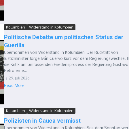
Kolumbien
Widerstand in Kolumbien
Politische Debatte um politischen Status der
Guerilla
Übernommen von Widerstand in Kolumbien: Der Rücktritt von
Justizminister Jorge Iván Cuervo kurz vor dem Regierungswechsel 
die Kritik am umfassenden Friedensprozess der Regierung Gustavo
Petro erne...
29. Juli 2026
Read More
Kolumbien
Widerstand in Kolumbien
Polizisten in Cauca vermisst
Übernommen von Widerstand in Kolumbien: Seit dem Sonntag we