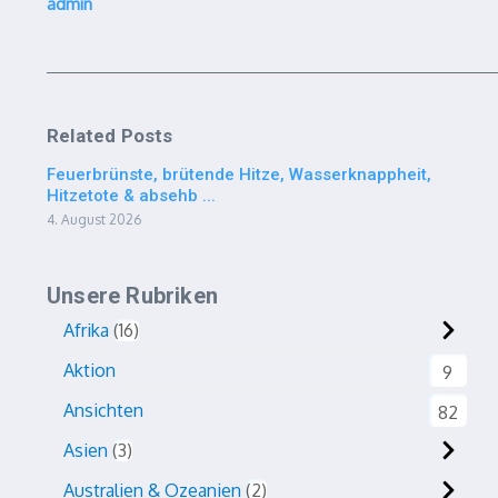
admin
Related Posts
Feuerbrünste, brütende Hitze, Wasserknappheit,
Hitzetote & absehb ...
4. August 2026
Unsere Rubriken
Afrika
16
Aktion
9
Ansichten
82
Asien
3
Australien & Ozeanien
2