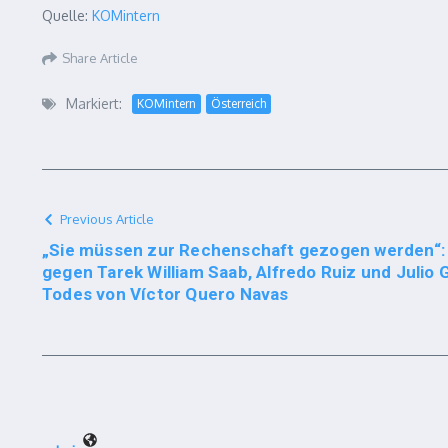
Quelle:
KOMintern
Share Article
Markiert:
KOMintern
Österreich
Previous Article
„Sie müssen zur Rechenschaft gezogen werden“: 
gegen Tarek William Saab, Alfredo Ruiz und Julio
Todes von Víctor Quero Navas