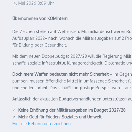
14. Mai 2026
0:09 Uhr
Übernommen von KOMintern:
Die Zeichen stehen auf Wettrüsten. Mit milliardenschweren Rü
Aufbauplan 2032+ nach, wonach die Militärausgaben auf 2 Proze
für Bildung oder Gesundheit.
Mit dem neuen Doppelbudget 2027/28 will die Regierung Militär
schafft: soziale Infrastruktur, Klimagerechtigkeit, Diplomatie un
Doch mehr Waffen bedeuten nicht mehr Sicherheit
– im Gegente
pumpen, müssen öffentliche Mittel in umfassende Sicherheit fl
und Friedensarbeit. Das schafft langfristige Perspektiven – auch
Anlässlich der aktuellen Budgetverhandlungen unterstützen auc
Keine Erhöhung der Militärausgaben im Budget 2027/28
Mehr Geld für Frieden, Soziales und Umwelt
Hier die Petition unterzeichnen