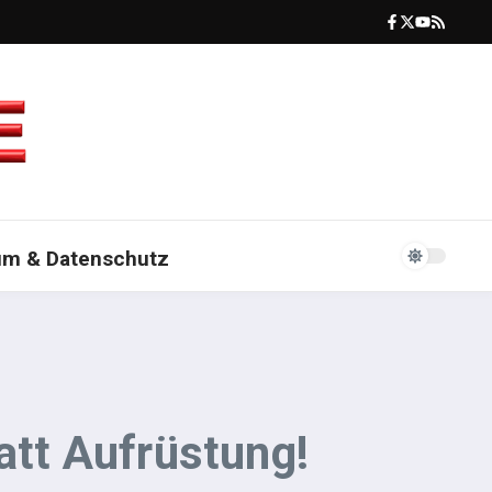
um & Datenschutz
att Aufrüstung!