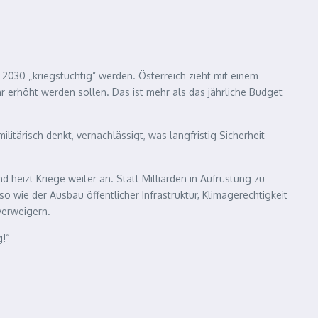
2030 „kriegstüchtig” werden. Österreich zieht mit einem
r erhöht werden sollen. Das ist mehr als das jährliche Budget
tärisch denkt, vernachlässigt, was langfristig Sicherheit
heizt Kriege weiter an. Statt Milliarden in Aufrüstung zu
 wie der Ausbau öffentlicher Infrastruktur, Klimagerechtigkeit
 verweigern.
g!“