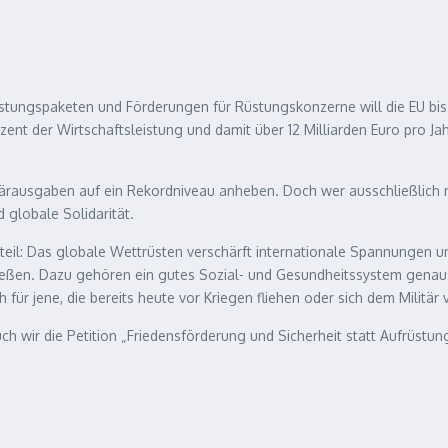
stungspaketen und Förderungen für Rüstungskonzerne will die EU bis 
nt der Wirtschaftsleistung und damit über 12 Milliarden Euro pro Jah
ausgaben auf ein Rekordniveau anheben. Doch wer ausschließlich mili
d globale Solidarität.
il: Das globale Wettrüsten verschärft internationale Spannungen und 
ießen. Dazu gehören ein gutes Sozial- und Gesundheitssystem genauso
 für jene, die bereits heute vor Kriegen fliehen oder sich dem Militär
h wir die Petition „Friedensförderung und Sicherheit statt Aufrüstun