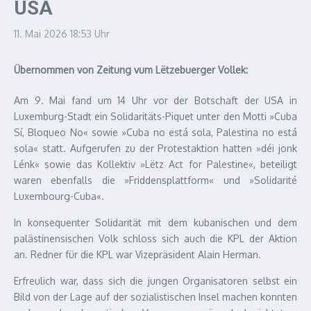
USA
11. Mai 2026
18:53 Uhr
Übernommen von Zeitung vum Lëtzebuerger Vollek:
Am 9. Mai fand um 14 Uhr vor der Botschaft der USA in
Luxemburg-Stadt ein Solidaritäts-Piquet unter den Motti »Cuba
Sí, Bloqueo No« sowie »Cuba no está sola, Palestina no está
sola« statt. Aufgerufen zu der Protestaktion hatten »déi jonk
Lénk« sowie das Kollektiv »Lëtz Act for Palestine«, beteiligt
waren ebenfalls die »Friddensplattform« und »Solidarité
Luxembourg-Cuba«.
In konsequenter Solidarität mit dem kubanischen und dem
palästinensischen Volk schloss sich auch die KPL der Aktion
an. Redner für die KPL war Vizepräsident Alain Herman.
Erfreulich war, dass sich die jungen Organisatoren selbst ein
Bild von der Lage auf der sozialistischen Insel machen konnten