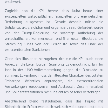
erschwert.
Zugleich hob die KPL hervor, dass Kuba heute einer
existenziellen wirtschaftlichen, finanziellen und energetischen
Bedrohung ausgesetzt ist. Gerade deshalb müsse die
Solidarität aktiv, sichtbar und organisiert sein. Gefordert wurde
von der Trump-Regierung die sofortige Aufhebung der
wirtschaftlichen, kommerziellen und finanziellen Blockade, die
Streichung Kubas von der Terrorliste sowie das Ende der
extraterritorialen Sanktionen.
Ohne sich Illusionen hinzugeben, richtete die KPL auch einen
Appell an die Luxemburger Regierung: Es genügt nicht, Jahr für
Jahr in der UNO-Vollversammlung gegen die Blockade zu
stimmen. Luxemburg muss den illegalen Charakter des totalen
Embargos öffentlich anprangern, die extraterritorialen
Auswirkungen zurückweisen und Austausch, Zusammenarbeit
und Solidaritätsaktionen mit Kuba entschlossener verteidigen.
Abschließend bleibt festzuhalten, dass das Piquet mit
Sicherheit ein Erfolg war, auch weil sich viele junge Leute aus