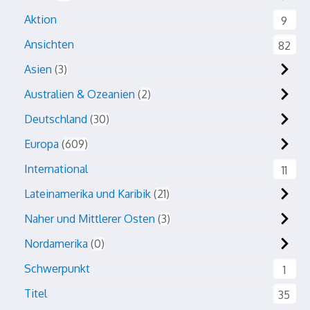
Aktion
9
Ansichten
82
Asien
3
Australien & Ozeanien
2
Deutschland
30
Europa
609
International
11
Lateinamerika und Karibik
21
Naher und Mittlerer Osten
3
Nordamerika
0
Schwerpunkt
1
Titel
35