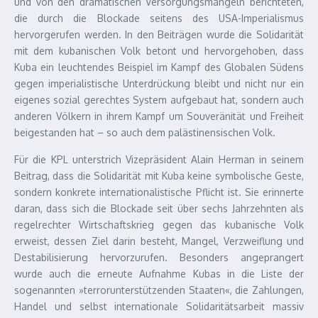
und von den dramatischen Versorgungsmängeln berichteten,
die durch die Blockade seitens des USA-Imperialismus
hervorgerufen werden. In den Beiträgen wurde die Solidarität
mit dem kubanischen Volk betont und hervorgehoben, dass
Kuba ein leuchtendes Beispiel im Kampf des Globalen Südens
gegen imperialistische Unterdrückung bleibt und nicht nur ein
eigenes sozial gerechtes System aufgebaut hat, sondern auch
anderen Völkern in ihrem Kampf um Souveränität und Freiheit
beigestanden hat – so auch dem palästinensischen Volk.
Für die KPL unterstrich Vizepräsident Alain Herman in seinem
Beitrag, dass die Solidarität mit Kuba keine symbolische Geste,
sondern konkrete internationalistische Pflicht ist. Sie erinnerte
daran, dass sich die Blockade seit über sechs Jahrzehnten als
regelrechter Wirtschaftskrieg gegen das kubanische Volk
erweist, dessen Ziel darin besteht, Mangel, Verzweiflung und
Destabilisierung hervorzurufen. Besonders angeprangert
wurde auch die erneute Aufnahme Kubas in die Liste der
sogenannten »terrorunterstützenden Staaten«, die Zahlungen,
Handel und selbst internationale Solidaritätsarbeit massiv