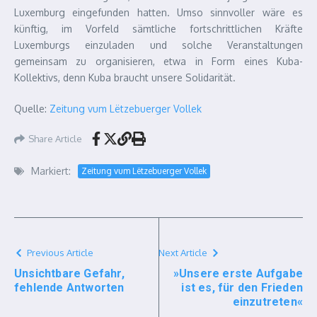
Luxemburg eingefunden hatten. Umso sinnvoller wäre es
künftig, im Vorfeld sämtliche fortschrittlichen Kräfte
Luxemburgs einzuladen und solche Veranstaltungen
gemeinsam zu organisieren, etwa in Form eines Kuba-
Kollektivs, denn Kuba braucht unsere Solidarität.
Quelle:
Zeitung vum Lëtzebuerger Vollek
Share Article
Markiert:
Zeitung vum Lëtzebuerger Vollek
Previous Article
Next Article
Unsichtbare Gefahr,
»Unsere erste Aufgabe
fehlende Antworten
ist es, für den Frieden
einzutreten«