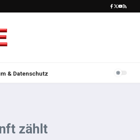
um & Datenschutz
ft zählt