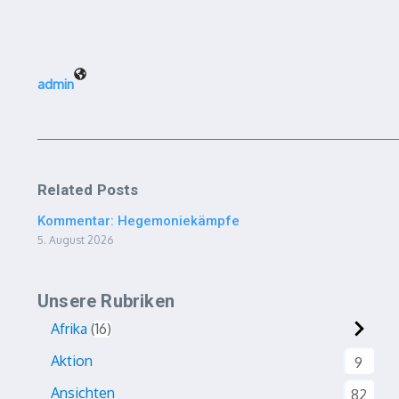
admin
Related Posts
Kommentar: Hegemoniekämpfe
5. August 2026
Unsere Rubriken
Afrika
16
Aktion
9
Ansichten
82