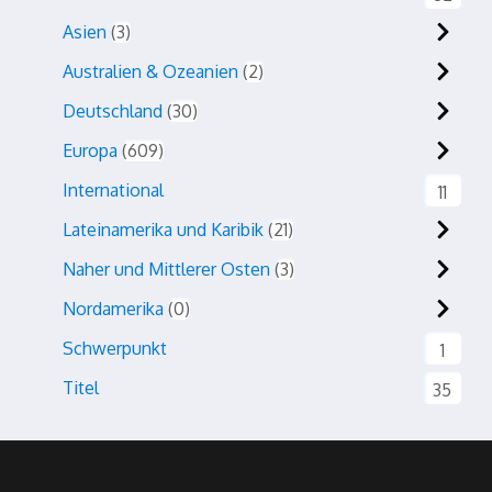
Asien
3
Australien & Ozeanien
2
Deutschland
30
Europa
609
International
11
Lateinamerika und Karibik
21
Naher und Mittlerer Osten
3
Nordamerika
0
Schwerpunkt
1
Titel
35