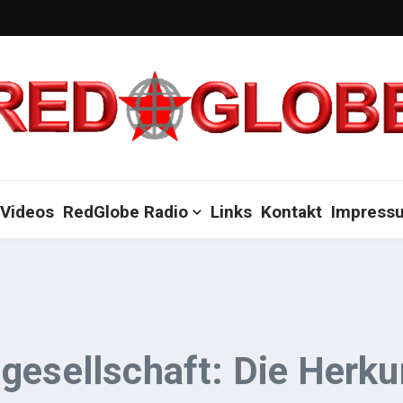
Videos
RedGlobe Radio
Links
Kontakt
Impress
gesellschaft: Die Herkun