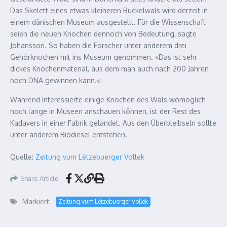
Das Skelett eines etwas kleineren Buckelwals wird derzeit in
einem dänischen Museum ausgestellt. Für die Wissenschaft
seien die neuen Knochen dennoch von Bedeutung, sagte
Johansson. So haben die Forscher unter anderem drei
Gehörknochen mit ins Museum genommen. »Das ist sehr
dickes Knochenmaterial, aus dem man auch nach 200 Jahren
noch DNA gewinnen kann.«
Während Interessierte einige Knochen des Wals womöglich
noch lange in Museen anschauen können, ist der Rest des
Kadavers in einer Fabrik gelandet. Aus den Überbleibseln sollte
unter anderem Biodiesel entstehen.
Quelle:
Zeitung vum Lëtzebuerger Vollek
Share Article
Markiert:
Zeitung vum Lëtzebuerger Vollek