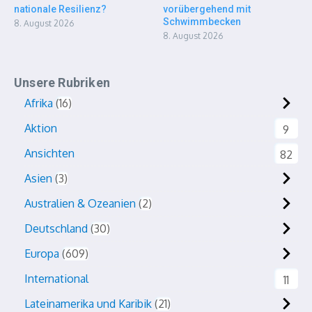
nationale Resilienz?
vorübergehend mit
Schwimmbecken
8. August 2026
8. August 2026
Unsere Rubriken
Afrika
16
Aktion
9
Ansichten
82
Asien
3
Australien & Ozeanien
2
Deutschland
30
Europa
609
International
11
Lateinamerika und Karibik
21