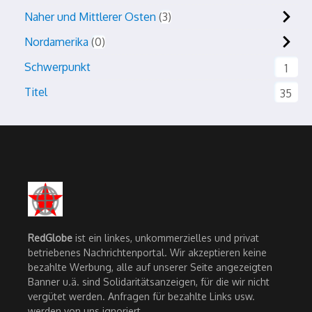
Naher und Mittlerer Osten
3
Nordamerika
0
Schwerpunkt
1
Titel
35
RedGlobe
ist ein linkes, unkommerzielles und privat
betriebenes Nachrichtenportal. Wir akzeptieren keine
bezahlte Werbung, alle auf unserer Seite angezeigten
Banner u.ä. sind Solidaritätsanzeigen, für die wir nicht
vergütet werden. Anfragen für bezahlte Links usw.
werden von uns ignoriert.