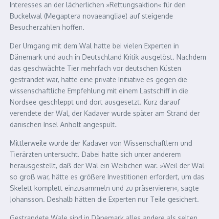
Interesses an der lächerlichen »Rettungsaktion« für den
Buckelwal (Megaptera novaeangliae) auf steigende
Besucherzahlen hoffen.
Der Umgang mit dem Wal hatte bei vielen Experten in
Dänemark und auch in Deutschland Kritik ausgelöst. Nachdem
das geschwächte Tier mehrfach vor deutschen Küsten
gestrandet war, hatte eine private Initiative es gegen die
wissenschaftliche Empfehlung mit einem Lastschiff in die
Nordsee geschleppt und dort ausgesetzt. Kurz darauf
verendete der Wal, der Kadaver wurde später am Strand der
dänischen Insel Anholt angespült.
Mittlerweile wurde der Kadaver von Wissenschaftlern und
Tierärzten untersucht. Dabei hatte sich unter anderem
herausgestellt, daß der Wal ein Weibchen war. »Weil der Wal
so groß war, hätte es größere Investitionen erfordert, um das
Skelett komplett einzusammeln und zu präservieren«, sagte
Johansson. Deshalb hätten die Experten nur Teile gesichert.
Gestrandete Wale sind in Dänemark alles andere als selten.