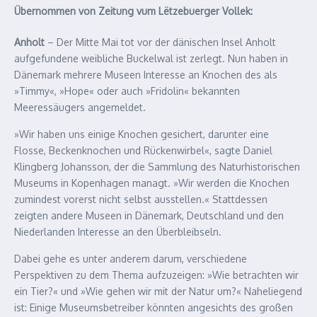
Übernommen von Zeitung vum Lëtzebuerger Vollek:
Anholt
– Der Mitte Mai tot vor der dänischen Insel Anholt
aufgefundene weibliche Buckelwal ist zerlegt. Nun haben in
Dänemark mehrere Museen Interesse an Knochen des als
»Timmy«, »Hope« oder auch »Fridolin« bekannten
Meeressäugers angemeldet.
»Wir haben uns einige Knochen gesichert, darunter eine
Flosse, Beckenknochen und Rückenwirbel«, sagte Daniel
Klingberg Johansson, der die Sammlung des Naturhistorischen
Museums in Kopenhagen managt. »Wir werden die Knochen
zumindest vorerst nicht selbst ausstellen.« Stattdessen
zeigten andere Museen in Dänemark, Deutschland und den
Niederlanden Interesse an den Überbleibseln.
Dabei gehe es unter anderem darum, verschiedene
Perspektiven zu dem Thema aufzuzeigen: »Wie betrachten wir
ein Tier?« und »Wie gehen wir mit der Natur um?« Naheliegend
ist: Einige Museumsbetreiber könnten angesichts des großen