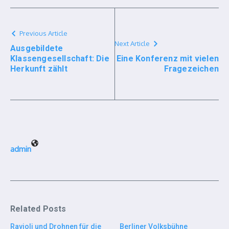
Previous Article
Next Article
Ausgebildete
Klassengesellschaft: Die
Eine Konferenz mit vielen
Herkunft zählt
Fragezeichen
admin
Related Posts
Ravioli und Drohnen für die
Berliner Volksbühne