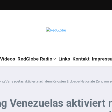
Videos
RedGlobe Radio
Links
Kontakt
Impress
rung Venezuelas aktiviert nach dem jüngsten Erdbebe Nationale Zentrum 
ng Venezuelas aktiviert