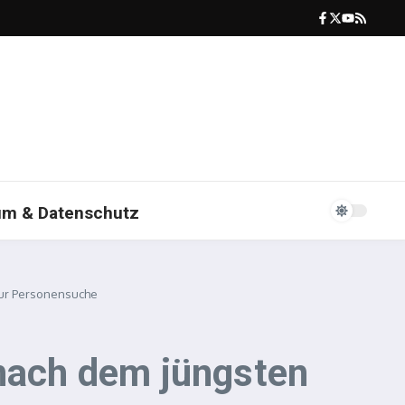
um & Datenschutz
zur Personensuche
 nach dem jüngsten