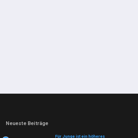
Neueste Beiträge
Für Junge ist ein höheres