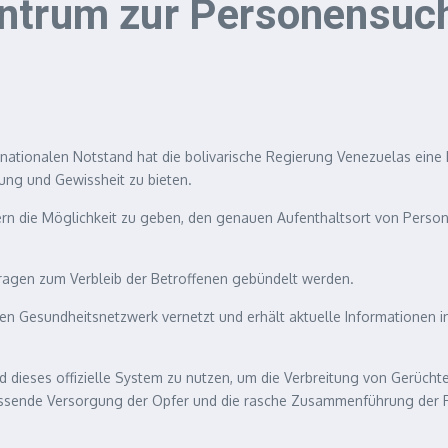
entrum zur Personensuc
nationalen Notstand hat die bolivarische Regierung Venezuelas eine
zung und Gewissheit zu bieten.
ürgern die Möglichkeit zu geben, den genauen Aufenthaltsort von Pers
 Anfragen zum Verbleib der Betroffenen gebündelt werden.
ten Gesundheitsnetzwerk vernetzt und erhält aktuelle Informationen i
 dieses offizielle System zu nutzen, um die Verbreitung von Gerüchte
assende Versorgung der Opfer und die rasche Zusammenführung der F