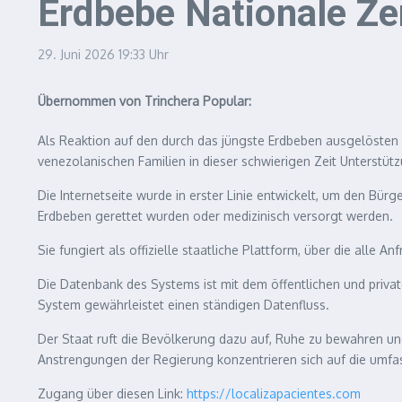
Erdbebe Nationale Z
29. Juni 2026
19:33 Uhr
Übernommen von Trinchera Popular:
Als Reaktion auf den durch das jüngste Erdbeben ausgelösten 
venezolanischen Familien in dieser schwierigen Zeit Unterstüt
Die Internetseite wurde in erster Linie entwickelt, um den B
Erdbeben gerettet wurden oder medizinisch versorgt werden.
Sie fungiert als offizielle staatliche Plattform, über die alle
Die Datenbank des Systems ist mit dem öffentlichen und priva
System gewährleistet einen ständigen Datenfluss.
Der Staat ruft die Bevölkerung dazu auf, Ruhe zu bewahren und
Anstrengungen der Regierung konzentrieren sich auf die umf
Zugang über diesen Link:
https://localizapacientes.com