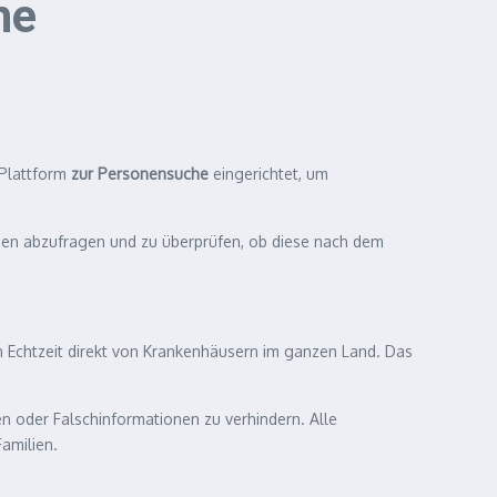
he
 Plattform
zur Personensuche
eingerichtet, um
onen abzufragen und zu überprüfen, ob diese nach dem
n Echtzeit direkt von Krankenhäusern im ganzen Land. Das
n oder Falschinformationen zu verhindern. Alle
amilien.