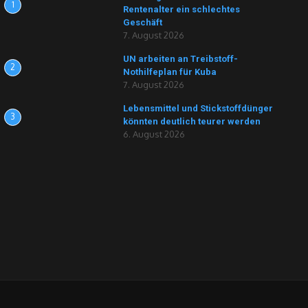
1
Rentenalter ein schlechtes
Geschäft
7. August 2026
UN arbeiten an Treibstoff-
2
Nothilfeplan für Kuba
7. August 2026
Lebensmittel und Stickstoffdünger
3
könnten deutlich teurer werden
6. August 2026