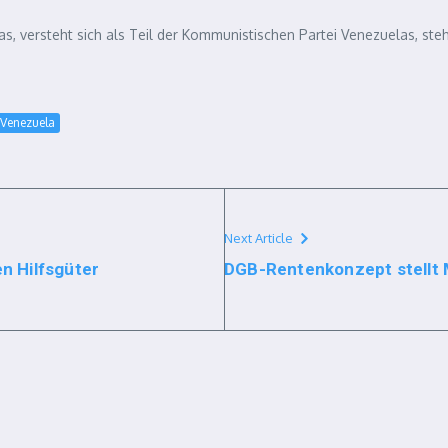
, versteht sich als Teil der Kommunistischen Partei Venezuelas, ste
Venezuela
Next Article
n Hilfsgüter
DGB-Rentenkonzept stellt 