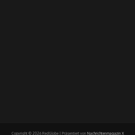
Copyright © 2026 RedGlobe | Präsentiert von
Nachrichtenmagazin X