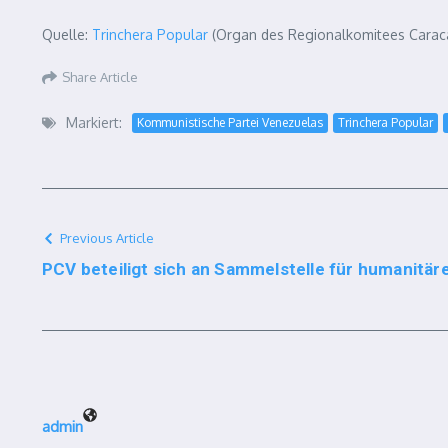
Quelle:
Trinchera Popular
(Organ des Regionalkomitees Caracas
Share Article
Markiert:
Kommunistische Partei Venezuelas
Trinchera Popular
Previous Article
PCV beteiligt sich an Sammelstelle für humanitäre
admin