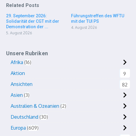
Related Posts
29. September 2026:
Führungstreffen des WFTU
Solidarität der CGT mit der
mit der TUI PS
Demonstration der ...
4. August 2026
5. August 2026
Unsere Rubriken
Afrika
16
Aktion
9
Ansichten
82
Asien
3
Australien & Ozeanien
2
Deutschland
30
Europa
609