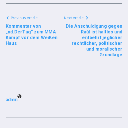
Previous Article
Next Article
Kommentar von
Die Anschuldigung gegen
„nd.DerTag“ zum MMA-
Raúl ist haltlos und
Kampf vor dem Weißen
entbehrt jeglicher
Haus
rechtlicher, politischer
und moralischer
Grundlage
admin