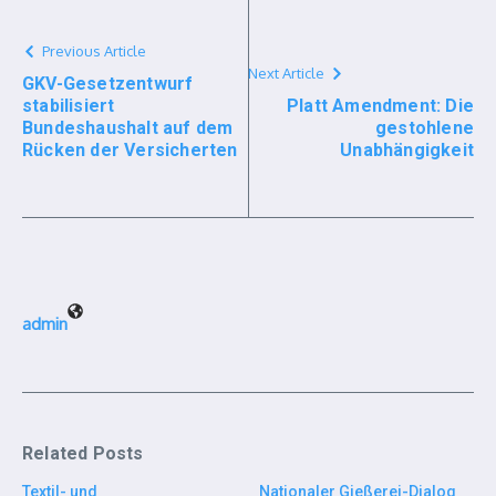
Previous Article
Next Article
GKV-Gesetzentwurf
stabilisiert
Platt Amendment: Die
Bundeshaushalt auf dem
gestohlene
Rücken der Versicherten
Unabhängigkeit
admin
Related Posts
Textil- und
Nationaler Gießerei-Dialog