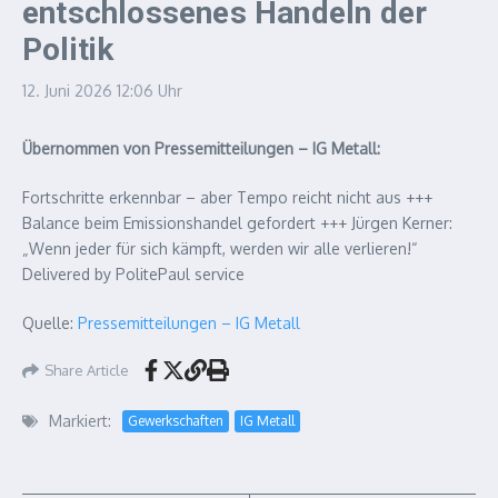
entschlossenes Handeln der
Politik
12. Juni 2026
12:06 Uhr
Übernommen von Pressemitteilungen – IG Metall:
Fortschritte erkennbar – aber Tempo reicht nicht aus +++
Balance beim Emissionshandel gefordert +++ Jürgen Kerner:
„Wenn jeder für sich kämpft, werden wir alle verlieren!“
Delivered by PolitePaul service
Quelle:
Pressemitteilungen – IG Metall
Share Article
Markiert:
Gewerkschaften
IG Metall