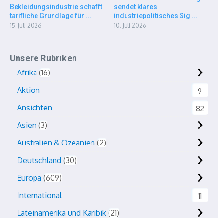
Bekleidungsindustrie schafft
sendet klares
tarifliche Grundlage für ...
industriepolitisches Sig ...
15. Juli 2026
10. Juli 2026
Unsere Rubriken
Afrika
16
Aktion
9
Ansichten
82
Asien
3
Australien & Ozeanien
2
Deutschland
30
Europa
609
International
11
Lateinamerika und Karibik
21