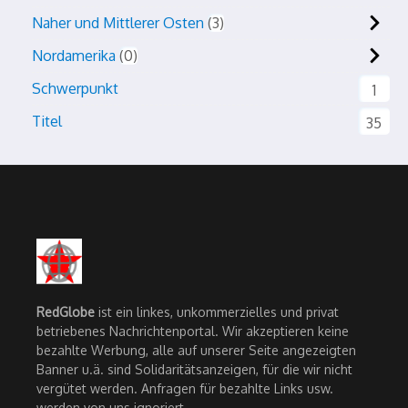
Naher und Mittlerer Osten
3
Nordamerika
0
Schwerpunkt
1
Titel
35
RedGlobe
ist ein linkes, unkommerzielles und privat
betriebenes Nachrichtenportal. Wir akzeptieren keine
bezahlte Werbung, alle auf unserer Seite angezeigten
Banner u.ä. sind Solidaritätsanzeigen, für die wir nicht
vergütet werden. Anfragen für bezahlte Links usw.
werden von uns ignoriert.