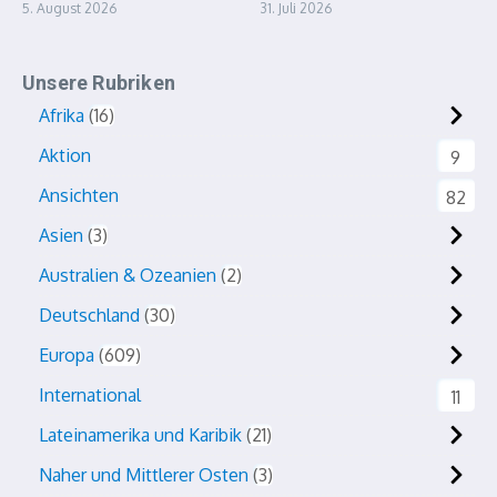
5. August 2026
31. Juli 2026
Unsere Rubriken
Afrika
16
Aktion
9
Ansichten
82
Asien
3
Australien & Ozeanien
2
Deutschland
30
Europa
609
International
11
Lateinamerika und Karibik
21
Naher und Mittlerer Osten
3