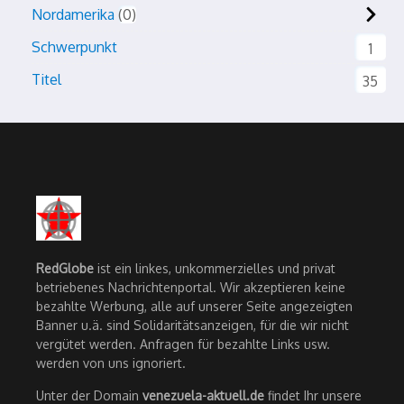
Nordamerika
0
Schwerpunkt
1
Titel
35
RedGlobe
ist ein linkes, unkommerzielles und privat
betriebenes Nachrichtenportal. Wir akzeptieren keine
bezahlte Werbung, alle auf unserer Seite angezeigten
Banner u.ä. sind Solidaritätsanzeigen, für die wir nicht
vergütet werden. Anfragen für bezahlte Links usw.
werden von uns ignoriert.
Unter der Domain
venezuela-aktuell.de
findet Ihr unsere