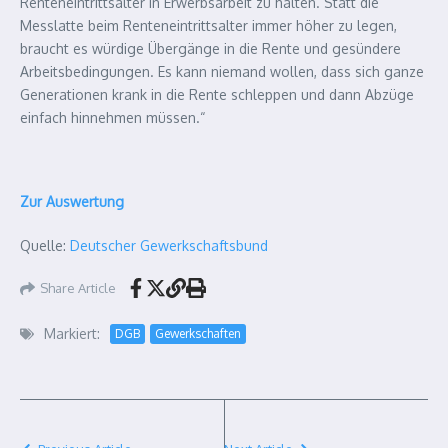
Renteneintrittsalter in Erwerbsarbeit zu halten. Statt die
Messlatte beim Renteneintrittsalter immer höher zu legen,
braucht es würdige Übergänge in die Rente und gesündere
Arbeitsbedingungen. Es kann niemand wollen, dass sich ganze
Generationen krank in die Rente schleppen und dann Abzüge
einfach hinnehmen müssen.“
Zur Auswertung
Quelle:
Deutscher Gewerkschaftsbund
Share Article
Markiert:
DGB
Gewerkschaften