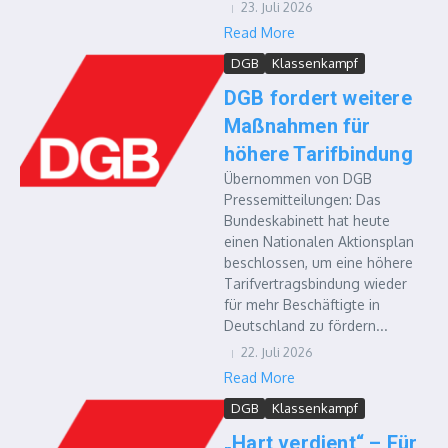
23. Juli 2026
Read More
DGB
Klassenkampf
DGB fordert weitere
Maßnahmen für
höhere Tarifbindung
Übernommen von DGB
Pressemitteilungen: Das
Bundeskabinett hat heute
einen Nationalen Aktionsplan
beschlossen, um eine höhere
Tarifvertragsbindung wieder
für mehr Beschäftigte in
Deutschland zu fördern...
22. Juli 2026
Read More
DGB
Klassenkampf
„Hart verdient“ – Für