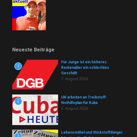
Neueste Beiträge
Für Junge ist ein höheres
1
Rentenalter ein schlechtes
Geschäft
7. August 2026
UN arbeiten an Treibstoff-
2
Nothilfeplan für Kuba
7. August 2026
Lebensmittel und Stickstoffdünger
3