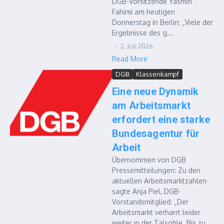
DGB-Vorsitzende Yasmin
Fahimi am heutigen
Donnerstag in Berlin: „Viele der
Ergebnisse des g...
2. Juli 2026
Read More
DGB
Klassenkampf
Eine neue Dynamik
am Arbeitsmarkt
erfordert eine starke
Bundesagentur für
Arbeit
Übernommen von DGB
Pressemitteilungen: Zu den
aktuellen Arbeitsmarktzahlen
sagte Anja Piel, DGB-
Vorstandsmitglied: „Der
Arbeitsmarkt verharrt leider
weiter in der Talsohle. Bis zu