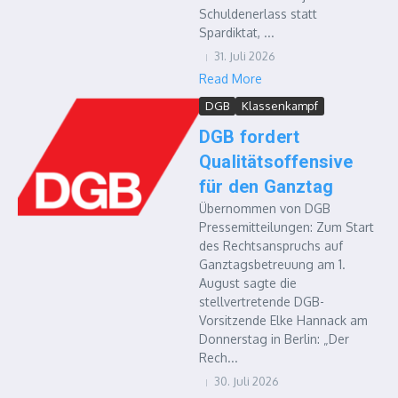
Schuldenerlass statt
Spardiktat, ...
31. Juli 2026
Read More
DGB
Klassenkampf
DGB fordert
Qualitätsoffensive
für den Ganztag
Übernommen von DGB
Pressemitteilungen: Zum Start
des Rechtsanspruchs auf
Ganztagsbetreuung am 1.
August sagte die
stellvertretende DGB-
Vorsitzende Elke Hannack am
Donnerstag in Berlin: „Der
Rech...
30. Juli 2026