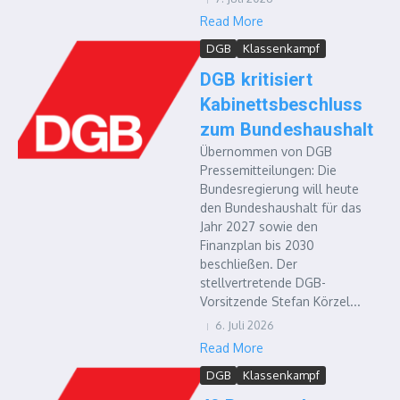
Read More
DGB
Klassenkampf
DGB kritisiert
Kabinettsbeschluss
zum Bundeshaushalt
Übernommen von DGB
Pressemitteilungen: Die
Bundesregierung will heute
den Bundeshaushalt für das
Jahr 2027 sowie den
Finanzplan bis 2030
beschließen. Der
stellvertretende DGB-
Vorsitzende Stefan Körzel...
6. Juli 2026
Read More
DGB
Klassenkampf