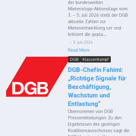
der bundesweiten
Mietenstopp-Aktionstage vom
3. – 5. Juli 2026 stellt der DGB
aktuelle Zahlen zur
Mietenentwicklung vor und
kritisiert die gepla...
3. Juli 2026
Read More
DGB
Klassenkampf
DGB-Chefin Fahimi:
„Richtige Signale für
Beschäftigung,
Wachstum und
Entlastung“
Übernommen von DGB
Pressemitteilungen: Zu den
Ergebnissen des gestrigen
Koalitionsausschusses sagt die