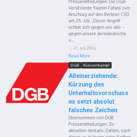
Pressemitteilungen: Die DGB-
Vorsitzende Yasmin Fahimi zum
Anschlag auf den Berliner CSD
am 25. Juli: „Dieser Angriff
richtet sich gegen uns alle –
gegen unsere demokratische
u...
27. Juli 2026
Read More
DGB
Klassenkampf
Alleinerziehende:
Kürzung des
Unterhaltsvorschuss
es setzt absolut
falsches Zeichen
Übernommen von DGB
Pressemitteilungen: Zu
aktuellen destatis-Zahlen, nach
denen es in knapp jeder fünften