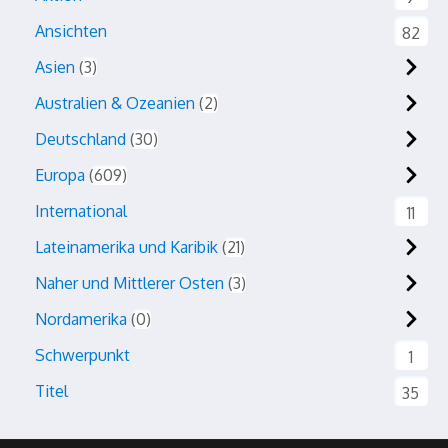
Ansichten
82
Asien
3
Australien & Ozeanien
2
Deutschland
30
Europa
609
International
11
Lateinamerika und Karibik
21
Naher und Mittlerer Osten
3
Nordamerika
0
Schwerpunkt
1
Titel
35