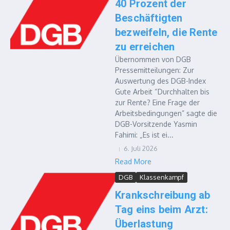
40 Prozent der
Beschäftigten
bezweifeln, die Rente
zu erreichen
Übernommen von DGB
Pressemitteilungen: Zur
Auswertung des DGB-Index
Gute Arbeit “Durchhalten bis
zur Rente? Eine Frage der
Arbeitsbedingungen” sagte die
DGB-Vorsitzende Yasmin
Fahimi: „Es ist ei...
6. Juli 2026
Read More
DGB
Klassenkampf
Krankschreibung ab
Tag eins beim Arzt:
Überlastung