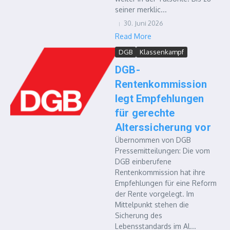
seiner merklic...
30. Juni 2026
Read More
DGB
Klassenkampf
DGB-
Rentenkommission
legt Empfehlungen
für gerechte
Alterssicherung vor
Übernommen von DGB
Pressemitteilungen: Die vom
DGB einberufene
Rentenkommission hat ihre
Empfehlungen für eine Reform
der Rente vorgelegt. Im
Mittelpunkt stehen die
Sicherung des
Lebensstandards im Al...