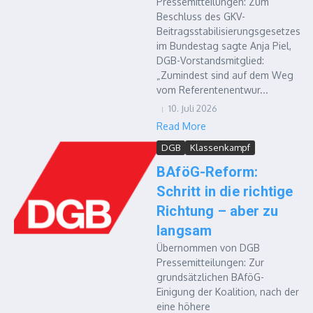
Pressemitteilungen: Zum
Beschluss des GKV-
Beitragsstabilisierungsgesetzes
im Bundestag sagte Anja Piel,
DGB-Vorstandsmitglied:
„Zumindest sind auf dem Weg
vom Referentenentwur...
10. Juli 2026
Read More
DGB
Klassenkampf
BAföG-Reform:
Schritt in die richtige
Richtung – aber zu
langsam
Übernommen von DGB
Pressemitteilungen: Zur
grundsätzlichen BAföG-
Einigung der Koalition, nach der
eine höhere