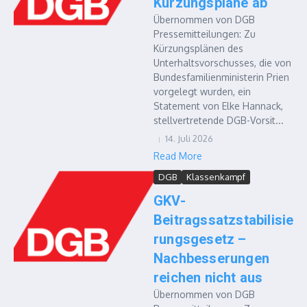
Kürzungspläne ab
Übernommen von DGB
Pressemitteilungen: Zu
Kürzungsplänen des
Unterhaltsvorschusses, die von
Bundesfamilienministerin Prien
vorgelegt wurden, ein
Statement von Elke Hannack,
stellvertretende DGB-Vorsit...
14. Juli 2026
Read More
DGB
Klassenkampf
GKV-
Beitragssatzstabilisie
rungsgesetz –
Nachbesserungen
reichen nicht aus
Übernommen von DGB