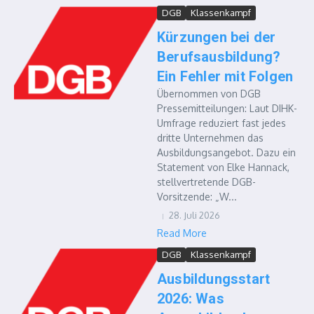
DGB
Klassenkampf
Kürzungen bei der
Berufsausbildung?
Ein Fehler mit Folgen
Übernommen von DGB
Pressemitteilungen: Laut DIHK-
Umfrage reduziert fast jedes
dritte Unternehmen das
Ausbildungsangebot. Dazu ein
Statement von Elke Hannack,
stellvertretende DGB-
Vorsitzende: „W...
28. Juli 2026
Read More
DGB
Klassenkampf
Ausbildungsstart
2026: Was