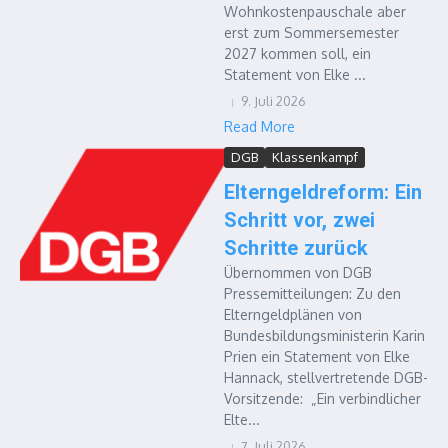
Wohnkostenpauschale aber
erst zum Sommersemester
2027 kommen soll, ein
Statement von Elke ...
9. Juli 2026
Read More
DGB
Klassenkampf
Elterngeldreform: Ein
Schritt vor, zwei
Schritte zurück
Übernommen von DGB
Pressemitteilungen: Zu den
Elterngeldplänen von
Bundesbildungsministerin Karin
Prien ein Statement von Elke
Hannack, stellvertretende DGB-
Vorsitzende: „Ein verbindlicher
Elte...
7. Juli 2026