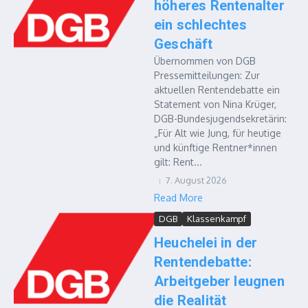
höheres Rentenalter
ein schlechtes
Geschäft
Übernommen von DGB
Pressemitteilungen: Zur
aktuellen Rentendebatte ein
Statement von Nina Krüger,
DGB-Bundesjugendsekretärin:
„Für Alt wie Jung, für heutige
und künftige Rentner*innen
gilt: Rent...
7. August 2026
Read More
DGB
Klassenkampf
Heuchelei in der
Rentendebatte:
Arbeitgeber leugnen
die Realität