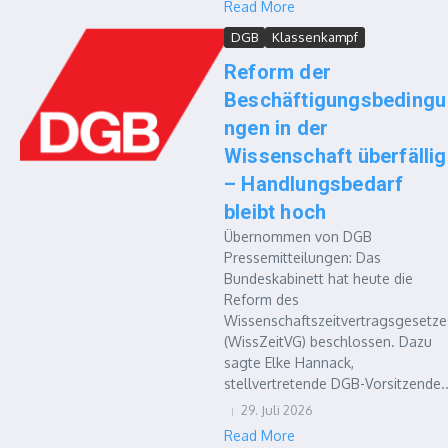
Read More
DGB
Klassenkampf
Reform der
Beschäftigungsbedingu
ngen in der
Wissenschaft überfällig
– Handlungsbedarf
bleibt hoch
Übernommen von DGB
Pressemitteilungen: Das
Bundeskabinett hat heute die
Reform des
Wissenschaftszeitvertragsgesetze
(WissZeitVG) beschlossen. Dazu
sagte Elke Hannack,
stellvertretende DGB-Vorsitzende..
29. Juli 2026
Read More