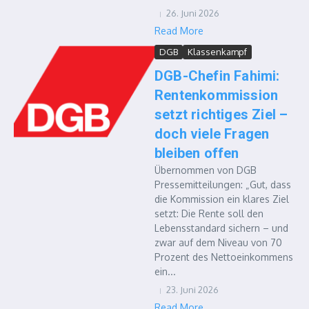
26. Juni 2026
Read More
DGB
Klassenkampf
DGB-Chefin Fahimi:
Rentenkommission
setzt richtiges Ziel –
doch viele Fragen
bleiben offen
Übernommen von DGB
Pressemitteilungen: „Gut, dass
die Kommission ein klares Ziel
setzt: Die Rente soll den
Lebensstandard sichern – und
zwar auf dem Niveau von 70
Prozent des Nettoeinkommens
ein...
23. Juni 2026
Read More