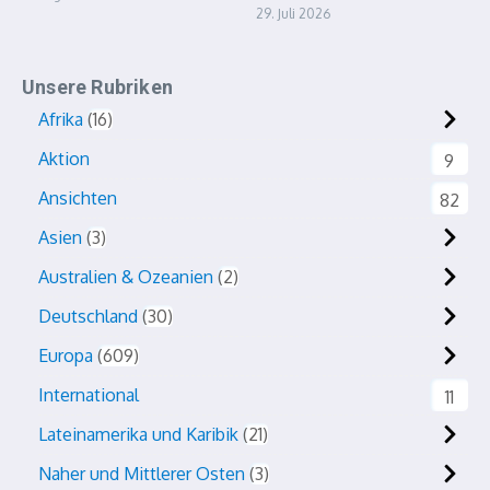
29. Juli 2026
Unsere Rubriken
Afrika
16
Aktion
9
Ansichten
82
Asien
3
Australien & Ozeanien
2
Deutschland
30
Europa
609
International
11
Lateinamerika und Karibik
21
Naher und Mittlerer Osten
3