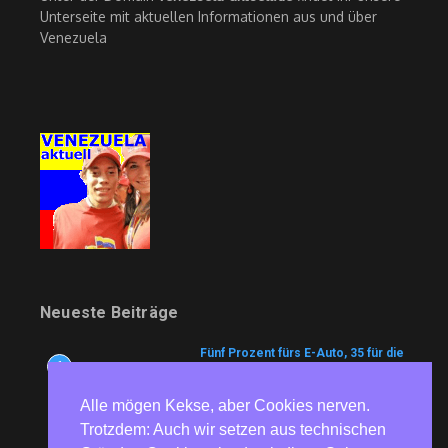
Unterseite mit aktuellen Informationen aus und über
Venezuela
Neueste Beiträge
Fünf Prozent fürs E-Auto, 35 für die
1
Luxuskarre: Kuba liberalisiert den
Automarkt
Alle mögen Kekse, aber Cookies nerven.
6. August 2026
Trotzdem: Auch wir setzen aus technischen
Symptom und Ursache