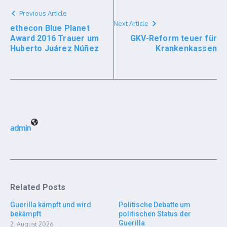
Previous Article
Next Article
ethecon Blue Planet
Award 2016 Trauer um
GKV-Reform teuer für
Huberto Juárez Núñez
Krankenkassen
admin
Related Posts
Guerilla kämpft und wird
Politische Debatte um
bekämpft
politischen Status der
Guerilla
2. August 2026