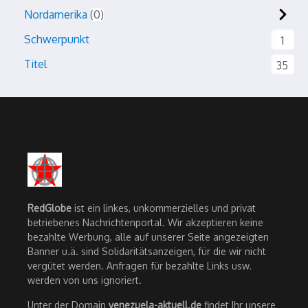
Nordamerika
0
Schwerpunkt
1
Titel
35
RedGlobe
ist ein linkes, unkommerzielles und privat
betriebenes Nachrichtenportal. Wir akzeptieren keine
bezahlte Werbung, alle auf unserer Seite angezeigten
Banner u.ä. sind Solidaritätsanzeigen, für die wir nicht
vergütet werden. Anfragen für bezahlte Links usw.
werden von uns ignoriert.
Unter der Domain
venezuela-aktuell.de
findet Ihr unsere