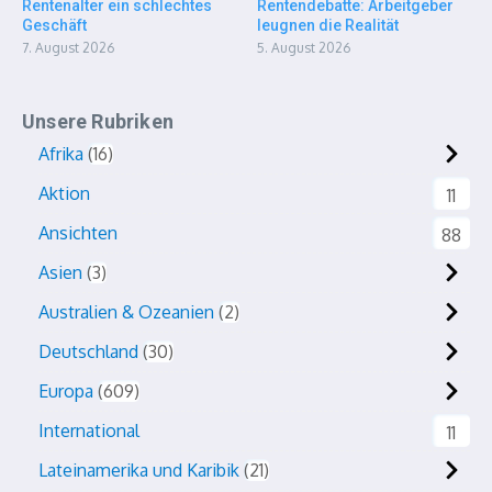
Rentenalter ein schlechtes
Rentendebatte: Arbeitgeber
Geschäft
leugnen die Realität
7. August 2026
5. August 2026
Unsere Rubriken
Afrika
16
Aktion
11
Ansichten
88
Asien
3
Australien & Ozeanien
2
Deutschland
30
Europa
609
International
11
Lateinamerika und Karibik
21