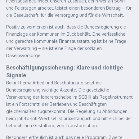
Feiertagsarbeit findet unseren Zuspruch, denn wer an Sonn-
und Feiertagen arbeitet, leistet einen besonderen Beitrag – für
die Gesellschaft, für die Versorgung und für die Wirtschaft.
Positiv zu vermerken ist auch, dass die Bundesregierung die
Finanzlage der Kommunen im Blick behält. Eine verlässliche
und gerechte kommunale Finanzausstattung ist keine Frage
der Verwaltung – sie ist eine Frage der sozialen
Daseinsvorsorge.
Beschäftigungssicherung: Klare und richtige
Signale
Beim Thema Arbeit und Beschäftigung setzt die
Bundesregierung wichtige Akzente. Die gesetzliche
Verankerung der Jobdrehscheibe im SGB III als Regelinstrument
ist ein Fortschritt, der Betrieben und Beschäftigten
gleichermaßen zugutekommt. Die Regelung zu Abfindungen
beim Job-to-Job-Wechsel ist praxistauglich und hilfreich bei der
betrieblichen Gestaltung von Transformation.
Besonders erfreulich ist auch das neue Programm ‚Zweite