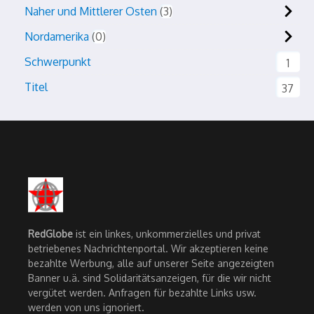
Naher und Mittlerer Osten
3
Nordamerika
0
Schwerpunkt
1
Titel
37
RedGlobe
ist ein linkes, unkommerzielles und privat
betriebenes Nachrichtenportal. Wir akzeptieren keine
bezahlte Werbung, alle auf unserer Seite angezeigten
Banner u.ä. sind Solidaritätsanzeigen, für die wir nicht
vergütet werden. Anfragen für bezahlte Links usw.
werden von uns ignoriert.