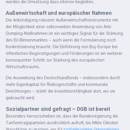
werden die Umsetzung dazu intensiv begleiten.
Außenwirtschaft und europäischer Rahmen
Die Ankündigung robuster Außenwirtschaftsinstrumente mit
der Möglichkeit einer sektorweiten Anwendung von Anti-
Dumping-Maßnahmen ist ein wichtiges Signal für die Stärkung
des EU-Binnenmarktes – auch wenn die Formulierung noch
Konkretisierung braucht. Die Einführung von Buy-Europe bei
öffentlichen Begünstigungen und Förderungen ist ein weiterer
konsequenter Schritt zur Stärkung des europäischen
Wirtschaftsraums.
Die Ausweitung des Deutschlandfonds – insbesondere durch
mehr Eigenkapital für Risikogeschäfte und kommunale
Einrichtungen – stärkt die Investitionsfähigkeit dort, wo sie
gebraucht wird.
Sozialpartner sind gefragt – DGB ist bereit
Besonders hervorzuheben ist, dass die Bundesregierung die
Tarifvertragsparteien ausdrücklich aufruft, bis Mitte Oktober
Vorschläge zu machen, wo für
tarifgebundene Unternehmen