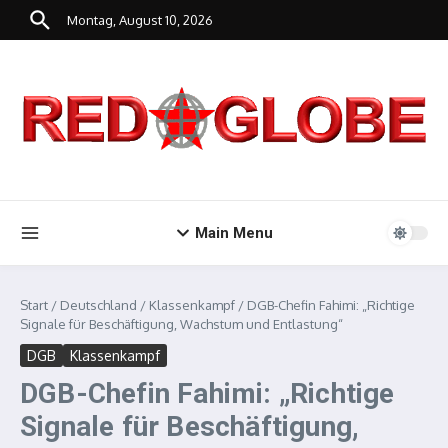
Zum Inhalt springen
Montag, August 10, 2026
Main Menu
Start
/
Deutschland
/
Klassenkampf
/
DGB-Chefin Fahimi: „Richtige
Signale für Beschäftigung, Wachstum und Entlastung“
DGB
Klassenkampf
DGB-Chefin Fahimi: „Richtige
Signale für Beschäftigung,