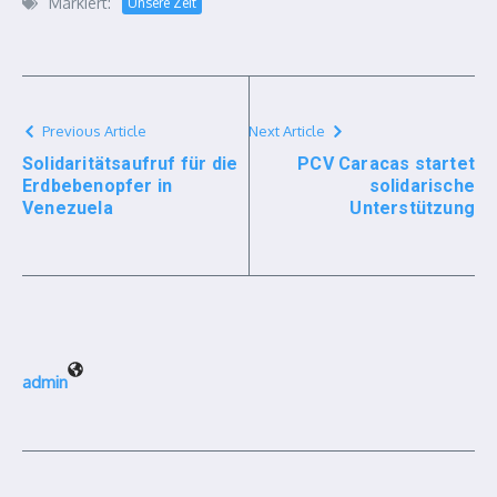
Markiert:
Unsere Zeit
Previous Article
Next Article
Solidaritätsaufruf für die
PCV Caracas startet
Erdbebenopfer in
solidarische
Venezuela
Unterstützung
admin