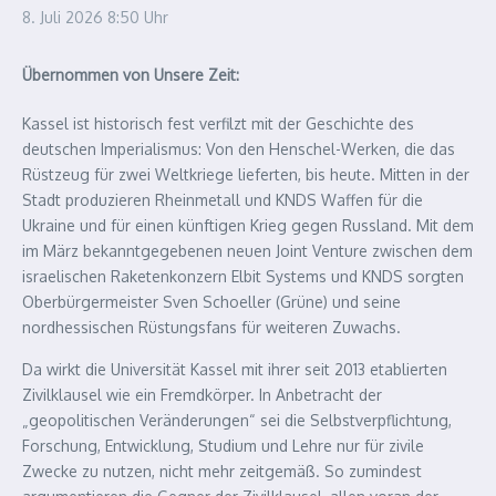
8. Juli 2026
8:50 Uhr
Übernommen von Unsere Zeit:
Kassel ist historisch fest verfilzt mit der Geschichte des
deutschen Imperialismus: Von den Henschel-Werken, die das
Rüstzeug für zwei Weltkriege lieferten, bis heute. Mitten in der
Stadt produzieren Rheinmetall und KNDS Waffen für die
Ukraine und für einen künftigen Krieg gegen Russland. Mit dem
im März bekanntgegebenen neuen Joint Venture zwischen dem
israelischen Raketenkonzern Elbit Systems und KNDS sorgten
Oberbürgermeister Sven Schoeller (Grüne) und seine
nordhessischen Rüstungsfans für weiteren Zuwachs.
Da wirkt die Universität Kassel mit ihrer seit 2013 etablierten
Zivilklausel wie ein Fremdkörper. In Anbetracht der
„geopolitischen Veränderungen“ sei die Selbstverpflichtung,
Forschung, Entwicklung, Studium und Lehre nur für zivile
Zwecke zu nutzen, nicht mehr zeitgemäß. So zumindest