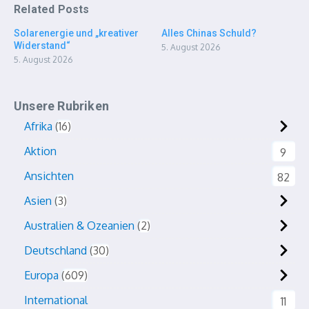
Related Posts
Solarenergie und „kreativer
Alles Chinas Schuld?
Widerstand“
5. August 2026
5. August 2026
Unsere Rubriken
Afrika
16
Aktion
9
Ansichten
82
Asien
3
Australien & Ozeanien
2
Deutschland
30
Europa
609
International
11