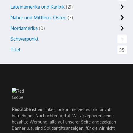
Lateinamerika und Karibik
21
Naher und Mittlerer Osten
3
Nordamerika
0
Schwerpunkt
1
Titel
35
RedGlobe
ist ein linkes, unkommerzielles und privat
betriebenes Nachrichtenportal. Wir akzeptieren keine
bezahlte Werbung, alle auf unserer Seite angezeigten
Banner u.ä. sind Solidaritätsanzeigen, für die wir nicht