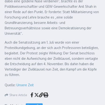
dabei eine goldene Nase verdienen“, brachte es der
Politikwissenschaftler und GEW-Gewerkschafter Anil Shah in
einer Rede auf den Punkt. Er forderte: Statt Militarisierung von
Forschung und Lehre brauche es „eine solide
Grundfinanzierung, bessere Arbeits- und
Betreuungsverhältnisse sowie eine Demokratisierung der
Universität“.
Auch die Senatssitzung am 1. Juli wurde von einer
Protestkundgebung, an der sich auch Professoren beteiligten,
begleitet. Der Protest zeigte Wirkung: Der Senat beschloss
eben nicht die Aufweichung der Zivilklausel, sondern vertagte
die Entscheidung auf den 4. November. Bis dahin haben die
Verteidiger der Zivilklausel nun Zeit, den Kampf um die Köpfe
zu führen.
Quelle:
Unsere Zeit
Share Article