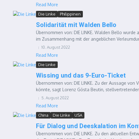
Read More
Die Linke
Philippinen
Solidarität mit Walden Bello
Übernommen von: DIE LINKE. Walden Bello wurde a
im Zusammenhang mit der angeblichen Verleumdung 
10. August 2022
Read More
Die Linke
Wissing und das 9-Euro-Ticket
Übernommen von: DIE LINKE. Zu der Aussage von Ve
könnte, sagt Lorenz Gösta Beutin, stellvertretender 
5. August 2022
Read More
China
Die Linke
USA
Für Dialog und Deeskalation im Kon
Übernommen von: DIE LINKE. Zu den aktuellen Entwi