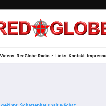
Videos
RedGlobe Radio
Links
Kontakt
Impress
gekippt, Schattenhaushalt wächst