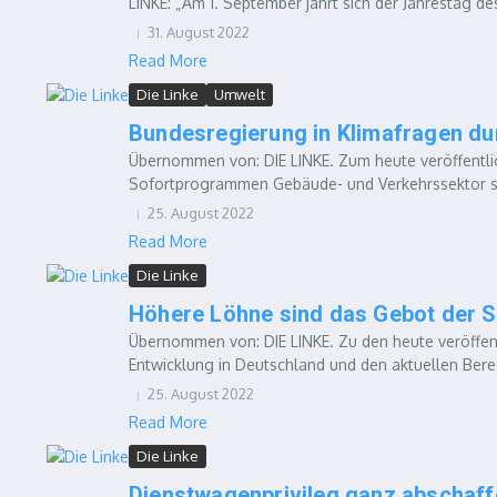
LINKE: „Am 1. September jährt sich der Jahrestag de
31. August 2022
Read More
Die Linke
Umwelt
Bundesregierung in Klimafragen du
Übernommen von: DIE LINKE. Zum heute veröffentlic
Sofortprogrammen Gebäude- und Verkehrssektor sag
25. August 2022
Read More
Die Linke
Höhere Löhne sind das Gebot der 
Übernommen von: DIE LINKE. Zu den heute veröffent
Entwicklung in Deutschland und den aktuellen Ber
25. August 2022
Read More
Die Linke
Dienstwagenprivileg ganz abschaff