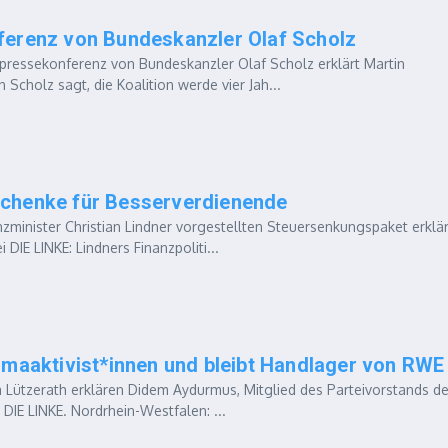
erenz von Bundeskanzler Olaf Scholz
ressekonferenz von Bundeskanzler Olaf Scholz erklärt Martin
 Scholz sagt, die Koalition werde vier Jah...
eschenke für Besserverdienende
minister Christian Lindner vorgestellten Steuersenkungspaket erklär
DIE LINKE: Lindners Finanzpoliti...
limaaktivist*innen und bleibt Handlager von RWE
ützerath erklären Didem Aydurmus, Mitglied des Parteivorstands de
 DIE LINKE. Nordrhein-Westfalen: ...