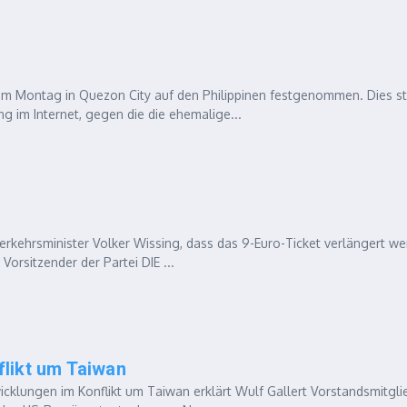
m Montag in Quezon City auf den Philippinen festgenommen. Dies s
im Internet, gegen die die ehemalige...
rkehrsminister Volker Wissing, dass das 9-Euro-Ticket verlängert w
Vorsitzender der Partei DIE ...
flikt um Taiwan
cklungen im Konflikt um Taiwan erklärt Wulf Gallert Vorstandsmitgli