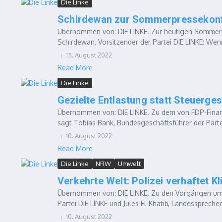
Die Linke
Schirdewan zur Sommerpressekonf
Übernommen von: DIE LINKE. Zur heutigen Sommerp
Schirdewan, Vorsitzender der Partei DIE LINKE: Wenn
15. August 2022
Read More
Die Linke
Gezielte Entlastung statt Steuerg
Übernommen von: DIE LINKE. Zu dem von FDP-Finanz
sagt Tobias Bank, Bundesgeschäftsführer der Partei 
10. August 2022
Read More
Die Linke
NRW
Umwelt
Verkehrte Welt: Polizei verhaftet K
Übernommen von: DIE LINKE. Zu den Vorgängen um L
Partei DIE LINKE und Jules El-Khatib, Landessprecher
10. August 2022