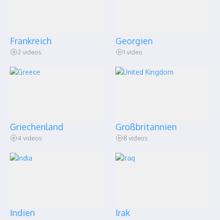
Frankreich
Georgien
2 videos
1 video
Griechenland
Großbritannien
4 videos
8 videos
Indien
Irak