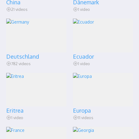
China
Dänemark
21 videos
1 video
Deutschland
Ecuador
782 videos
1 video
Eritrea
Europa
1 video
11 videos