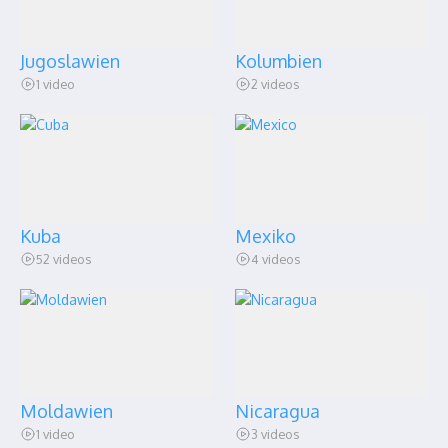
Jugoslawien
Kolumbien
1 video
2 videos
Kuba
Mexiko
52 videos
4 videos
Moldawien
Nicaragua
1 video
3 videos