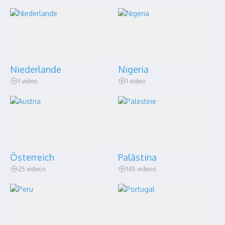
Niederlande
Nigeria
1 video
1 video
Österreich
Palästina
25 videos
145 videos