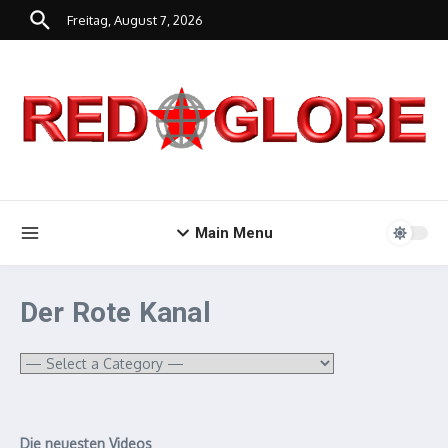
Zum Inhalt springen
Freitag, August 7, 2026
Main Menu
Der Rote Kanal
Die neuesten Videos