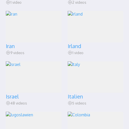
1 video
2 videos
Iran
Irland
9 videos
1 video
Israel
Italien
48 videos
5 videos