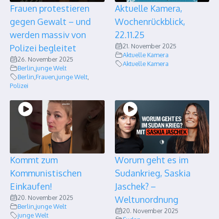
Frauen protestieren
Aktuelle Kamera,
gegen Gewalt – und
Wochenrückblick,
werden massiv von
22.11.25
21. November 2025
Polizei begleitet
Aktuelle Kamera
26. November 2025
Aktuelle Kamera
Berlin
,
junge Welt
Berlin
,
Frauen
,
junge Welt
,
Polizei
Kommt zum
Worum geht es im
Kommunistischen
Sudankrieg, Saskia
Einkaufen!
Jaschek? –
20. November 2025
Weltunordnung
Berlin
,
junge Welt
20. November 2025
junge Welt