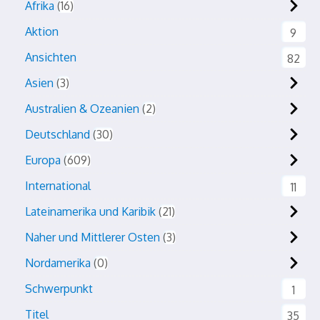
Afrika
16
Aktion
9
Ansichten
82
Asien
3
Australien & Ozeanien
2
Deutschland
30
Europa
609
International
11
Lateinamerika und Karibik
21
Naher und Mittlerer Osten
3
Nordamerika
0
Schwerpunkt
1
Titel
35