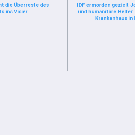
t die Überreste des
IDF ermorden gezielt J
s ins Visier
und humanitäre Helfer 
Krankenhaus in 