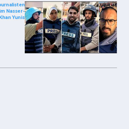
ournalisten
im Nasser-
Khan Yunis