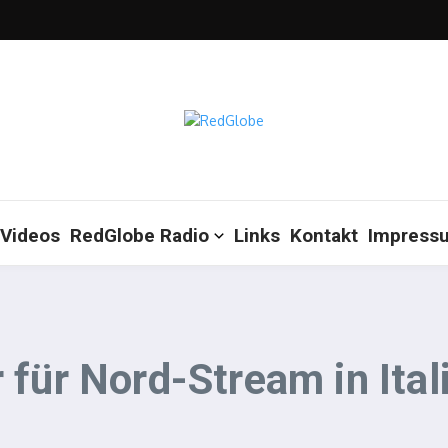
Videos
RedGlobe Radio
Links
Kontakt
Impress
für Nord-Stream in Ital