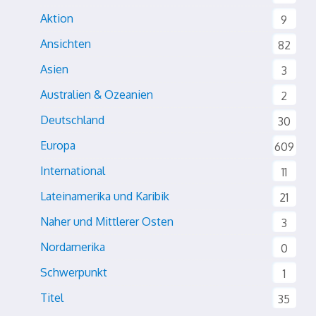
Aktion
9
Ansichten
82
Asien
3
Australien & Ozeanien
2
Deutschland
30
Europa
609
International
11
Lateinamerika und Karibik
21
Naher und Mittlerer Osten
3
Nordamerika
0
Schwerpunkt
1
Titel
35