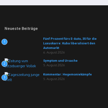
Neueste Beiträge
Fünf Prozent fürs E-Auto, 35 für die
1
Luxuskarre: Kuba liberalisiert den
Automarkt
6. August 2026
Symptom und Ursache
2
5. August 2026
Kommentar: Hegemoniekämpfe
3
5. August 2026