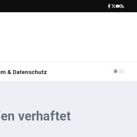
um & Datenschutz
ien verhaftet