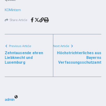
KOMintern
Share Article
Previous Article
Next Article
Zehntausende ehren
Höchstrichterliches aus
Liebknecht und
Bayerns
Luxemburg
Verfassungsschutzamt
admin