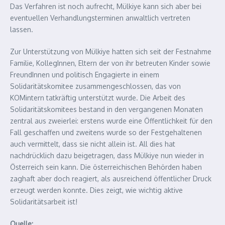
Das Verfahren ist noch aufrecht, Mülkiye kann sich aber bei
eventuellen Verhandlungsterminen anwaltlich vertreten
lassen.
Zur Unterstützung von Mülkiye hatten sich seit der Festnahme
Familie, KollegInnen, Eltern der von ihr betreuten Kinder sowie
FreundInnen und politisch Engagierte in einem
Solidaritätskomitee zusammengeschlossen, das von
KOMintern tatkräftig unterstützt wurde. Die Arbeit des
Solidaritätskomitees bestand in den vergangenen Monaten
zentral aus zweierlei: erstens wurde eine Öffentlichkeit für den
Fall geschaffen und zweitens wurde so der Festgehaltenen
auch vermittelt, dass sie nicht allein ist. All dies hat
nachdrücklich dazu beigetragen, dass Mülkiye nun wieder in
Österreich sein kann. Die österreichischen Behörden haben
zaghaft aber doch reagiert, als ausreichend öffentlicher Druck
erzeugt werden konnte. Dies zeigt, wie wichtig aktive
Solidaritätsarbeit ist!
Quelle: