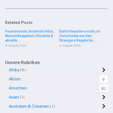
Related Posts
Feuerbrünste, brütende Hitze,
Damit Haustiere nicht zur
Wasserknappheit, Hitzetote &
Zielscheibe werden:
absehb ...
Strengere Regeln be ...
4. August 2026
4. August 2026
Unsere Rubriken
Afrika
16
Aktion
9
Ansichten
82
Asien
3
Australien & Ozeanien
2