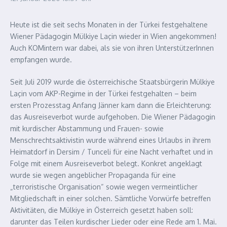
Heute ist die seit sechs Monaten in der Türkei festgehaltene
Wiener Pädagogin Mülkiye Laçin wieder in Wien angekommen!
Auch KOMintern war dabei, als sie von ihren UnterstützerInnen
empfangen wurde.
Seit Juli 2019 wurde die österreichische Staatsbürgerin Mülkiye
Laçin vom AKP-Regime in der Türkei festgehalten – beim
ersten Prozesstag Anfang Jänner kam dann die Erleichterung:
das Ausreiseverbot wurde aufgehoben. Die Wiener Pädagogin
mit kurdischer Abstammung und Frauen- sowie
Menschrechtsaktivistin wurde während eines Urlaubs in ihrem
Heimatdorf in Dersim / Tunceli für eine Nacht verhaftet und in
Folge mit einem Ausreiseverbot belegt. Konkret angeklagt
wurde sie wegen angeblicher Propaganda für eine
„terroristische Organisation“ sowie wegen vermeintlicher
Mitgliedschaft in einer solchen. Sämtliche Vorwürfe betreffen
Aktivitäten, die Mülkiye in Österreich gesetzt haben soll:
darunter das Teilen kurdischer Lieder oder eine Rede am 1. Mai.