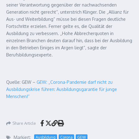
seiner Verantwortung gegenüber der nachwachsenden
Generation nicht gerecht“, unterstrich Klinger. Die „Allianz für
Aus- und Weiterbildung“ müsse bei diesen Fragen deutliche
Fortschritte erzielen. Ferner gelte es, die Qualität der
Ausbildung zu verbessern. „Hohe Abbrecherquoten in
einzelnen Branchen deuten darauf hin, dass bei der Ausbildung
in den Betrieben Einiges im Argen liegt“, sagte der
Berufsbildungsexperte.
Quelle: GEW –
GEW: „Corona-Pandemie darf nicht zu
Ausbildungskrise führen: Ausbildungsgarantie für junge
Menschen!“
Share Article
Markiert:
Ausbildung
Corona
GEW