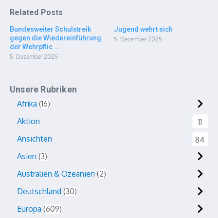
Related Posts
Bundesweiter Schulstreik
Jugend wehrt sich
gegen die Wiedereinführung
5. Dezember 2025
der Wehrpflic ...
5. Dezember 2025
Unsere Rubriken
Afrika
16
Aktion
11
Ansichten
84
Asien
3
Australien & Ozeanien
2
Deutschland
30
Europa
609