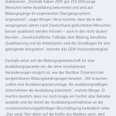
stabilisieren. „Deshalb haben 2019 gut 255.000 junge
Menschen keine Ausbildung bekommen und sind auf
Bildungsgänge im sogenannten Übergangssystem
angewiesen“, sagte Klinger. Hinzu komme, dass die in den
vergangenen Jahren nach Deutschland geflüchteten Menschen
besser qualifiziert werden müssen – auch in den nicht-dualen
Berufen. „Gesellschaftliche Teilhabe über Bildung, berufliche
Qualifizierung und ein Arbeitsplatz sind die Grundlagen für eine
gelingende Integration“, betonte das GEW-Vorstandsmitglied.
Deshalb setze sich die Bildungsgewerkschaft für eine
Ausbildungsgarantie ein, die ohne revolutionäre
Veränderungen möglich ist, wie der Nachbar Österreich bei
vergleichbaren Bildungsbedingungen beweist
.
„Wir brauchen
zudem eine Ausbildungsplatzumlage, die ausbildungswilligen
Unternehmen die Ausbildung erleichtert“, mahnte Klinger. Er
machte deutlich, dass nur noch knapp ein Fünftel aller Betriebe
ausbilde und der Anteil der Ausbildungsverhältnisse an der
sozialversicherungspflichtigen Beschäftigung bedenklich sinke.
„Das zeigt: Wer allein auf die Kräfte des Marktes setzt, wird