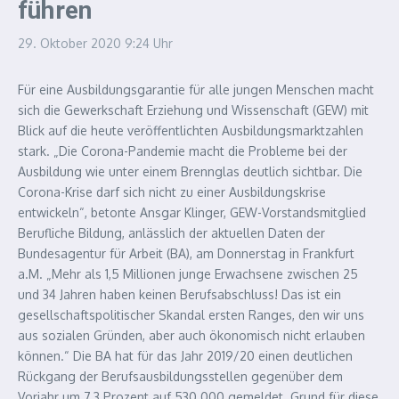
führen
29. Oktober 2020
9:24 Uhr
Für eine Ausbildungsgarantie für alle jungen Menschen macht
sich die Gewerkschaft Erziehung und Wissenschaft (GEW) mit
Blick auf die heute veröffentlichten Ausbildungsmarktzahlen
stark. „Die Corona-Pandemie macht die Probleme bei der
Ausbildung wie unter einem Brennglas deutlich sichtbar. Die
Corona-Krise darf sich nicht zu einer Ausbildungskrise
entwickeln“, betonte Ansgar Klinger, GEW-Vorstandsmitglied
Berufliche Bildung, anlässlich der aktuellen Daten der
Bundesagentur für Arbeit (BA), am Donnerstag in Frankfurt
a.M.
„Mehr als 1,5 Millionen junge Erwachsene zwischen 25
und 34 Jahren haben keinen Berufsabschluss! Das ist ein
gesellschaftspolitischer Skandal ersten Ranges, den wir uns
aus sozialen Gründen, aber auch ökonomisch nicht erlauben
können.“ Die BA hat für das Jahr 2019/20 einen deutlichen
Rückgang der Berufsausbildungsstellen gegenüber dem
Vorjahr um 7,3 Prozent auf 530.000 gemeldet. Grund für diese