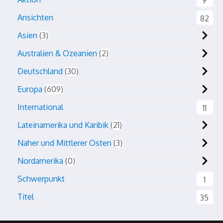
9
Ansichten
82
Asien
3
Australien & Ozeanien
2
Deutschland
30
Europa
609
International
11
Lateinamerika und Karibik
21
Naher und Mittlerer Osten
3
Nordamerika
0
Schwerpunkt
1
Titel
35