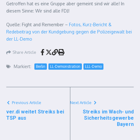
Getroffen hat es eine Gruppe aber gemeint sind wir alle! In
diesem Sinne: Wir sind alle FDJ!
Quelle: Fight and Remember –
Fotos, Kurz-Bericht &
Redebeitrag von der Kundgebung gegen die Polizeigewalt bei
der LL-Demo
Share Article
Markiert:
Berlin
LL-Demonstration
LLL-Demo
Previous Article
Next Article
ver.di weitet Streiks bei
Streiks im Wach- und
TSP aus
Sicherheitsgewerbe
Bayern