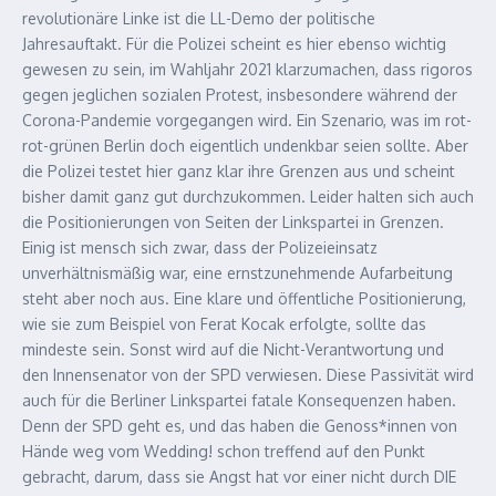
revolutionäre Linke ist die LL-Demo der politische
Jahresauftakt. Für die Polizei scheint es hier ebenso wichtig
gewesen zu sein, im Wahljahr 2021 klarzumachen, dass rigoros
gegen jeglichen sozialen Protest, insbesondere während der
Corona-Pandemie vorgegangen wird. Ein Szenario, was im rot-
rot-grünen Berlin doch eigentlich undenkbar seien sollte. Aber
die Polizei testet hier ganz klar ihre Grenzen aus und scheint
bisher damit ganz gut durchzukommen. Leider halten sich auch
die Positionierungen von Seiten der Linkspartei in Grenzen.
Einig ist mensch sich zwar, dass der Polizeieinsatz
unverhältnismäßig war, eine ernstzunehmende Aufarbeitung
steht aber noch aus. Eine klare und öffentliche Positionierung,
wie sie zum Beispiel von Ferat Kocak erfolgte, sollte das
mindeste sein. Sonst wird auf die Nicht-Verantwortung und
den Innensenator von der SPD verwiesen. Diese Passivität wird
auch für die Berliner Linkspartei fatale Konsequenzen haben.
Denn der SPD geht es, und das haben die Genoss*innen von
Hände weg vom Wedding! schon treffend auf den Punkt
gebracht, darum, dass sie Angst hat vor einer nicht durch DIE