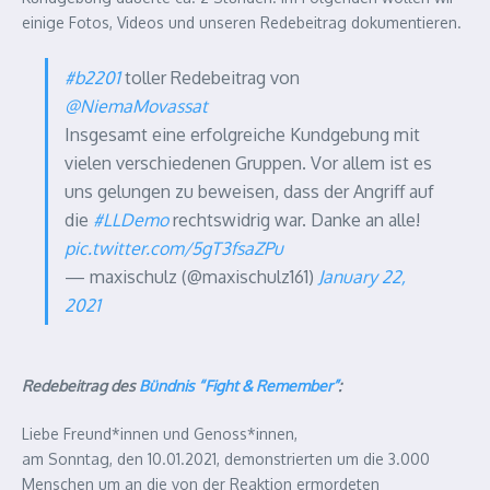
einige Fotos, Videos und unseren Redebeitrag dokumentieren.
#b2201
toller Redebeitrag von
@NiemaMovassat
Insgesamt eine erfolgreiche Kundgebung mit
vielen verschiedenen Gruppen. Vor allem ist es
uns gelungen zu beweisen, dass der Angriff auf
die
#LLDemo
rechtswidrig war. Danke an alle!
pic.twitter.com/5gT3fsaZPu
— maxischulz (@maxischulz161)
January 22,
2021
Redebeitrag des
Bündnis “Fight & Remember”
:
Liebe Freund*innen und Genoss*innen,
am Sonntag, den 10.01.2021, demonstrierten um die 3.000
Menschen um an die von der Reaktion ermordeten