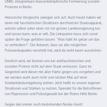
LINKE. integrierbare klassenkämpferische Formierung sozialer
Proteste in Berlin.
Historische Vergleiche zwingen sich auf. Auch heute haben wir
einen mit faschistischen Strukturen durchsetzen Staatsapparat,
welche selbst unter einer rot-rot-grünen Landesregierung tun
und lassen kann, was er will. Die Linkspartei muss sich sonst
später die Frage gefallen lassen: “Was habt ihr getan um das
zu verhindern?”. Die Antwort, dass sie alle möglichen
Polizeieskapaden verurteilt hat, wird da wohl kaum ausreichen.
Deutlich wird, wir können uns bei antifaschistischen und
sozialen Protest nicht auf dem Staat verlassen. Ganz im
Gegenteil wird dieser mit aller Härte gegen uns vorgehen und
wir werden wohl auch nicht zum letzten Mal auf einer
Solidaritätskundgebung stehen. Jetzt heißt es unsere eigenen
Strukturen und Stärken zu nutzen. Spendet für die Betroffenen
von Repression und Polizeigewalt bei der Roten Hilfe Berlin.
Gegen den immer noch bestehenden Noske-Geist!