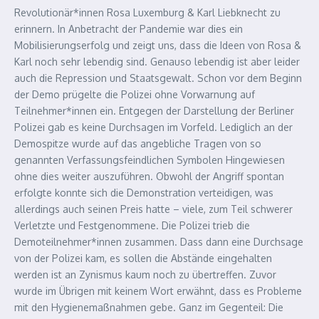
Revolutionär*innen Rosa Luxemburg & Karl Liebknecht zu
erinnern. In Anbetracht der Pandemie war dies ein
Mobilisierungserfolg und zeigt uns, dass die Ideen von Rosa &
Karl noch sehr lebendig sind. Genauso lebendig ist aber leider
auch die Repression und Staatsgewalt. Schon vor dem Beginn
der Demo prügelte die Polizei ohne Vorwarnung auf
Teilnehmer*innen ein. Entgegen der Darstellung der Berliner
Polizei gab es keine Durchsagen im Vorfeld. Lediglich an der
Demospitze wurde auf das angebliche Tragen von so
genannten Verfassungsfeindlichen Symbolen Hingewiesen
ohne dies weiter auszuführen. Obwohl der Angriff spontan
erfolgte konnte sich die Demonstration verteidigen, was
allerdings auch seinen Preis hatte – viele, zum Teil schwerer
Verletzte und Festgenommene. Die Polizei trieb die
Demoteilnehmer*innen zusammen. Dass dann eine Durchsage
von der Polizei kam, es sollen die Abstände eingehalten
werden ist an Zynismus kaum noch zu übertreffen. Zuvor
wurde im Übrigen mit keinem Wort erwähnt, dass es Probleme
mit den Hygienemaßnahmen gebe. Ganz im Gegenteil: Die