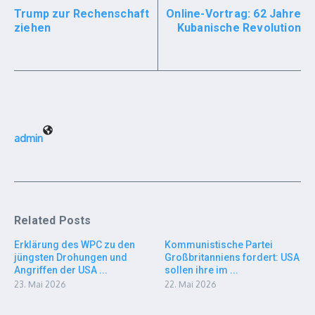
Trump zur Rechenschaft
Online-Vortrag: 62 Jahre
ziehen
Kubanische Revolution
admin
Related Posts
Erklärung des WPC zu den
Kommunistische Partei
jüngsten Drohungen und
Großbritanniens fordert: USA
Angriffen der USA ...
sollen ihre im ...
23. Mai 2026
22. Mai 2026