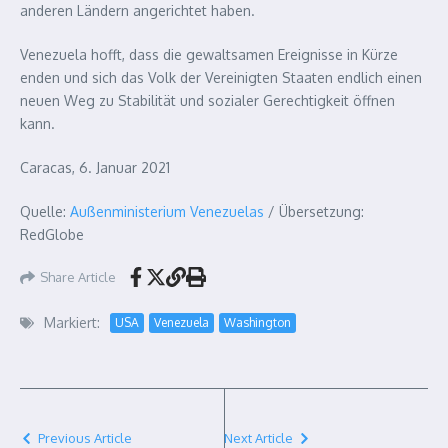
anderen Ländern angerichtet haben.
Venezuela hofft, dass die gewaltsamen Ereignisse in Kürze
enden und sich das Volk der Vereinigten Staaten endlich einen
neuen Weg zu Stabilität und sozialer Gerechtigkeit öffnen
kann.
Caracas, 6. Januar 2021
Quelle:
Außenministerium Venezuelas
/ Übersetzung:
RedGlobe
Share Article
Markiert:
USA
Venezuela
Washington
Previous Article
Next Article