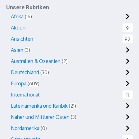
Unsere Rubriken
Afrika
16
Aktion
9
Ansichten
82
Asien
3
Australien & Ozeanien
2
Deutschland
30
Europa
609
International
11
Lateinamerika und Karibik
21
Naher und Mittlerer Osten
3
Nordamerika
0