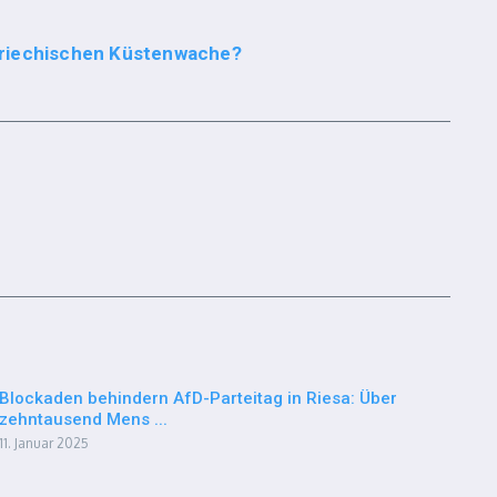
griechischen Küstenwache?
Blockaden behindern AfD-Parteitag in Riesa: Über
zehntausend Mens ...
11. Januar 2025