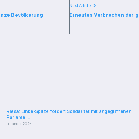
Next Article
ganze Bevölkerung
Erneutes Verbrechen der 
Riesa: Linke-Spitze fordert Solidarität mit angegriffenen
Parlame ...
11. Januar 2025