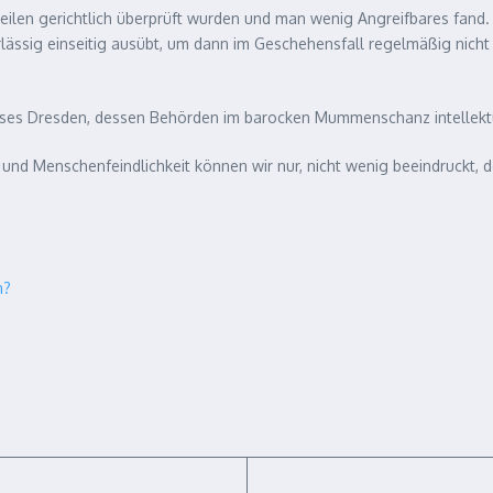
len gerichtlich überprüft wurden und man wenig Angreifbares fand. 
ssig einseitig ausübt, um dann im Geschehensfall regelmäßig nicht v
ieses Dresden, dessen Behörden im barocken Mummenschanz intellekt
 und Menschenfeindlichkeit können wir nur, nicht wenig beeindruckt, d
n?