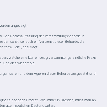
wurden angezeigt.
nwillige Rechtsauffassung der Versammlungsbehörde in
en so ist, sei auch ein Verdienst dieser Behörde, die
h formuliert, „beauflagt.“
den, welche eine klar einseitig versammlungsfeindliche Praxis
. Und dies wiederholt.“
 organisieren und dem Agieren dieser Behörde ausgesetzt sind.
gibt es dagegen Protest. Wie immer in Dresden, muss man an
sten aller möglichen Deutungsarten.