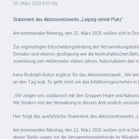
20. März 2021
8:33 Uhr
Statement des Aktionsnetzwerks „Leipzig nimmt Platz“
Am kommenden Montag, den 22. März 2021, wollen sich in Dr
Zur eigenartigen Entscheidungsfindung der Versammlungsbehör
Dresden sind ebenso großspurig wie die kontrafaktischen Beha
zuverlässig seit mittlerweile sieben Jahren, Nationalisten den
Irena Rudolph-Kokot ergänzt für das Aktionsnetzwerk: „Wir kr
an den Tag legt. Es geht nicht um das Infektionsgeschehen in
„Wir zeigen uns solidarisch mit den Gruppen Hope und Nationa
Wir fordern von der Verwaltung in diesem Amt endlich umzust
Hier folgt das ausführliche Statement des Aktionsnetzwerks „L
Am kommenden Montag, den 22. März 2021, wollen sich in Dre
dieser Stelle sagen, tut die Versammlungsbehörde ihr Möglichs