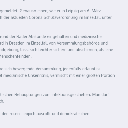
gemeldet. Genauso einen, wie er in Leipzig am 6. März
h der aktuellen Corona Schutzverordnung im Einzelfall unter
grund der Räder Abstände eingehalten und medizinische
ird in Dresden im Einzelfall von Versammlungsbehörde und
dgebung, lässt sich leichter sichern und abschirmen, als eine
 Menschenfeinden.
 sich bewegende Versammlung, jedenfalls erlaubt ist.
f medizinische Unkenntnis, vermischt mit einer großen Portion
aktischen Behauptungen zum Infektionsgeschehen. Man darf
ch.
en den roten Teppich ausrollt und demokratischen