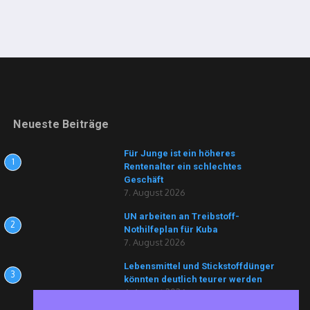
Neueste Beiträge
Für Junge ist ein höheres
1
Rentenalter ein schlechtes
Geschäft
7. August 2026
UN arbeiten an Treibstoff-
2
Nothilfeplan für Kuba
7. August 2026
Lebensmittel und Stickstoffdünger
3
könnten deutlich teurer werden
6. August 2026