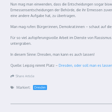
Nun mag man einwenden, dass die Entscheidungen sogar biswei
Ermessensentscheidungen der Behörde, die ihr Ermessen zuverlä
eine andere Aufgabe hat, zu übertragen.
Man mag rufen: Bürger:innen, Demokrat:innen – schaut auf d
Für so viel aufopferungsvolle Arbeit im Dienste von Rassismus
untergraben.
In diesem Sinne: Dresden, man kann es auch lassen!
Quelle: Leipzig nimmt Platz –
Dresden, oder soll man es lasse
Share Article
Markiert:
Dresden