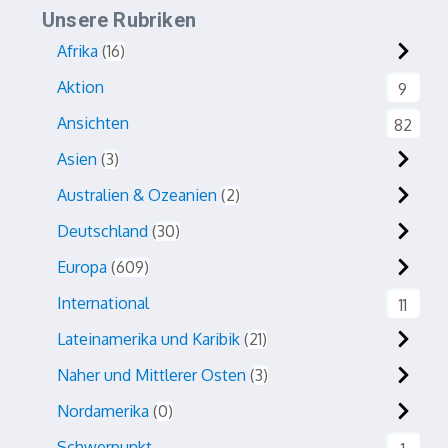
Unsere Rubriken
Afrika
16
Aktion
9
Ansichten
82
Asien
3
Australien & Ozeanien
2
Deutschland
30
Europa
609
International
11
Lateinamerika und Karibik
21
Naher und Mittlerer Osten
3
Nordamerika
0
Schwerpunkt