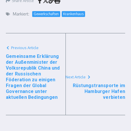
Share Article
Markiert:
Gewerkschaften
Krankenhaus
Previous Article
Gemeinsame Erklärung
der Außenminister der
Volksrepublik China und
der Russischen
Next Article
Föderation zu einigen
Fragen der Global
Rüstungstransporte im
Governance unter
Hamburger Hafen
aktuellen Bedingungen
verbieten