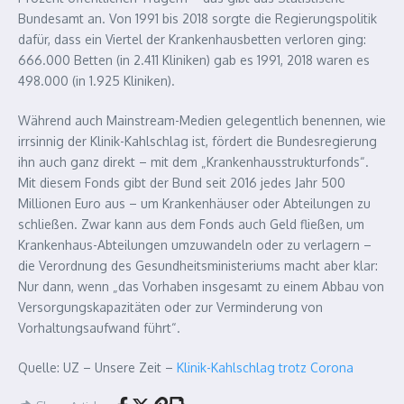
Bundesamt an. Von 1991 bis 2018 sorgte die Regierungspolitik
dafür, dass ein Viertel der Krankenhausbetten verloren ging:
666.000 Betten (in 2.411 Kliniken) gab es 1991, 2018 waren es
498.000 (in 1.925 Kliniken).
Während auch Mainstream-Medien gelegentlich benennen, wie
irrsinnig der Klinik-Kahlschlag ist, fördert die Bundesregierung
ihn auch ganz direkt – mit dem „Krankenhausstrukturfonds“.
Mit diesem Fonds gibt der Bund seit 2016 jedes Jahr 500
Millionen Euro aus – um Krankenhäuser oder Abteilungen zu
schließen. Zwar kann aus dem Fonds auch Geld fließen, um
Krankenhaus-Abteilungen umzuwandeln oder zu verlagern –
die Verordnung des Gesundheitsministeriums macht aber klar:
Nur dann, wenn „das Vorhaben insgesamt zu einem Abbau von
Versorgungskapazitäten oder zur Verminderung von
Vorhaltungsaufwand führt“.
Quelle: UZ – Unsere Zeit –
Klinik-Kahlschlag trotz Corona