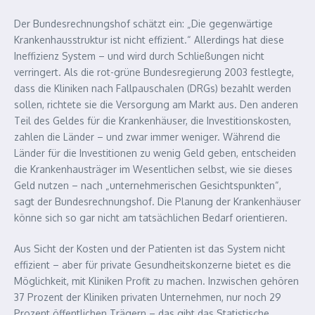
Der Bundesrechnungshof schätzt ein: „Die gegenwärtige
Krankenhausstruktur ist nicht effizient.“ Allerdings hat diese
Ineffizienz System – und wird durch Schließungen nicht
verringert. Als die rot-grüne Bundesregierung 2003 festlegte,
dass die Kliniken nach Fallpauschalen (DRGs) bezahlt werden
sollen, richtete sie die Versorgung am Markt aus. Den anderen
Teil des Geldes für die Krankenhäuser, die Investitionskosten,
zahlen die Länder – und zwar immer weniger. Während die
Länder für die Investitionen zu wenig Geld geben, entscheiden
die Krankenhausträger im Wesentlichen selbst, wie sie dieses
Geld nutzen – nach „unternehmerischen Gesichtspunkten“,
sagt der Bundesrechnungshof. Die Planung der Krankenhäuser
könne sich so gar nicht am tatsächlichen Bedarf orientieren.
Aus Sicht der Kosten und der Patienten ist das System nicht
effizient – aber für private Gesundheitskonzerne bietet es die
Möglichkeit, mit Kliniken Profit zu machen. Inzwischen gehören
37 Prozent der Kliniken privaten Unternehmen, nur noch 29
Prozent öffentlichen Trägern – das gibt das Statistische