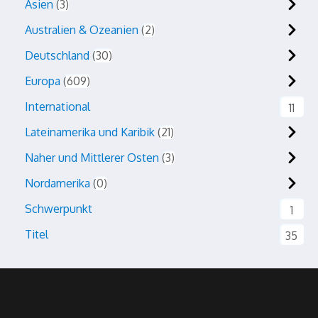
Asien
3
Australien & Ozeanien
2
Deutschland
30
Europa
609
International
11
Lateinamerika und Karibik
21
Naher und Mittlerer Osten
3
Nordamerika
0
Schwerpunkt
1
Titel
35