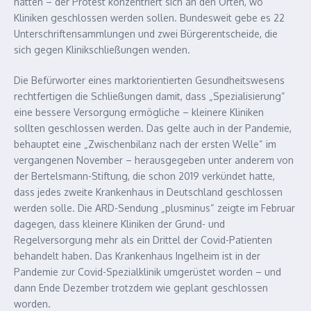
hätten – der Protest konzentriert sich an den Orten, wo
Kliniken geschlossen werden sollen. Bundesweit gebe es 22
Unterschriftensammlungen und zwei Bürgerentscheide, die
sich gegen Klinikschließungen wenden.
Die Befürworter eines marktorientierten Gesundheitswesens
rechtfertigen die Schließungen damit, dass „Spezialisierung“
eine bessere Versorgung ermögliche – kleinere Kliniken
sollten geschlossen werden. Das gelte auch in der Pandemie,
behauptet eine „Zwischenbilanz nach der ersten Welle“ im
vergangenen November – herausgegeben unter anderem von
der Bertelsmann-Stiftung, die schon 2019 verkündet hatte,
dass jedes zweite Krankenhaus in Deutschland geschlossen
werden solle. Die ARD-Sendung „plusminus“ zeigte im Februar
dagegen, dass kleinere Kliniken der Grund- und
Regelversorgung mehr als ein Drittel der Covid-Patienten
behandelt haben. Das Krankenhaus Ingelheim ist in der
Pandemie zur Covid-Spezialklinik umgerüstet worden – und
dann Ende Dezember trotzdem wie geplant geschlossen
worden.