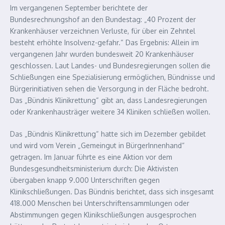
Im vergangenen September berichtete der
Bundesrechnungshof an den Bundestag: „40 Prozent der
Krankenhäuser verzeichnen Verluste, für über ein Zehntel
besteht erhöhte Insolvenz-gefahr.“ Das Ergebnis: Allein im
vergangenen Jahr wurden bundesweit 20 Krankenhäuser
geschlossen. Laut Landes- und Bundesregierungen sollen die
Schließungen eine Spezialisierung ermöglichen, Bündnisse und
Bürgerinitiativen sehen die Versorgung in der Fläche bedroht.
Das „Bündnis Klinikrettung“ gibt an, dass Landesregierungen
oder Krankenhausträger weitere 34 Kliniken schließen wollen.
Das „Bündnis Klinikrettung“ hatte sich im Dezember gebildet
und wird vom Verein „Gemeingut in BürgerInnenhand“
getragen. Im Januar führte es eine Aktion vor dem
Bundesgesundheitsministerium durch: Die Aktivisten
übergaben knapp 9.000 Unterschriften gegen
Klinikschließungen. Das Bündnis berichtet, dass sich insgesamt
418.000 Menschen bei Unterschriftensammlungen oder
Abstimmungen gegen Klinikschließungen ausgesprochen