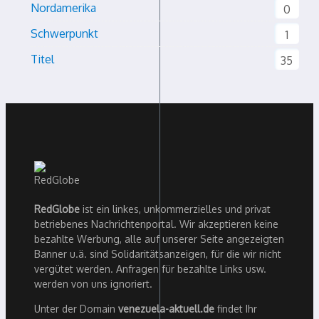
Nordamerika
0
Schwerpunkt
1
Titel
35
RedGlobe
ist ein linkes, unkommerzielles und privat
betriebenes Nachrichtenportal. Wir akzeptieren keine
bezahlte Werbung, alle auf unserer Seite angezeigten
Banner u.ä. sind Solidaritätsanzeigen, für die wir nicht
vergütet werden. Anfragen für bezahlte Links usw.
werden von uns ignoriert.
Unter der Domain
venezuela-aktuell.de
findet Ihr