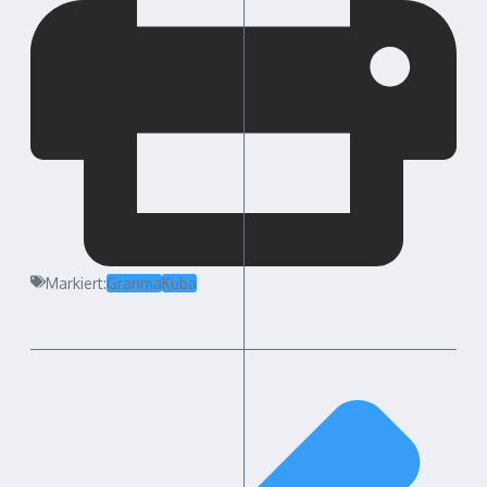
Markiert:
Granma
Kuba