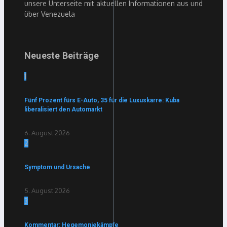
unsere Unterseite mit aktuellen Informationen aus und
über Venezuela
Neueste Beiträge
1
Fünf Prozent fürs E-Auto, 35 für die Luxuskarre: Kuba
liberalisiert den Automarkt
6. August 2026
2
Symptom und Ursache
5. August 2026
3
Kommentar: Hegemoniekämpfe