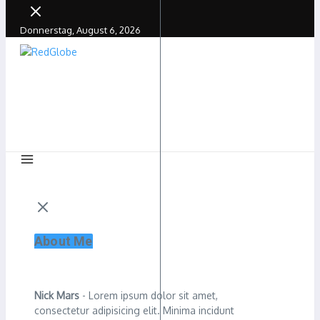
Donnerstag, August 6, 2026
About Me
Nick Mars
- Lorem ipsum dolor sit amet,
consectetur adipisicing elit. Minima incidunt