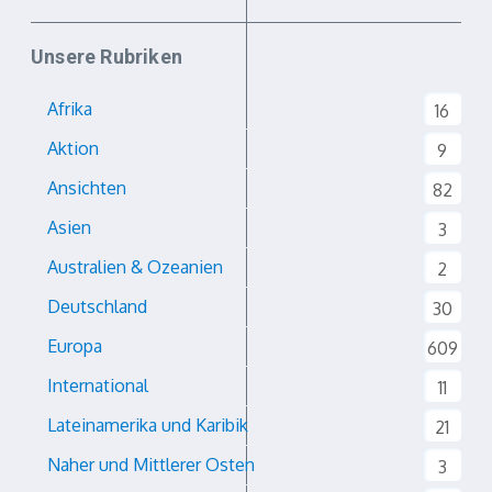
Unsere Rubriken
Afrika
16
Aktion
9
Ansichten
82
Asien
3
Australien & Ozeanien
2
Deutschland
30
Europa
609
International
11
Lateinamerika und Karibik
21
Naher und Mittlerer Osten
3