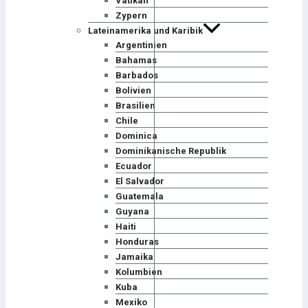
Vatikan
Zypern
Lateinamerika und Karibik
Argentinien
Bahamas
Barbados
Bolivien
Brasilien
Chile
Dominica
Dominikanische Republik
Ecuador
El Salvador
Guatemala
Guyana
Haiti
Honduras
Jamaika
Kolumbien
Kuba
Mexiko