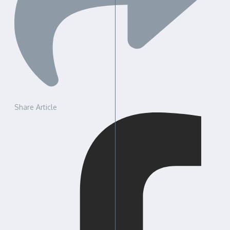
Share Article