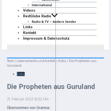
International
Videos
RedGlobe Radio
Radio & TV – Andere Sender
Links
Kontakt
Impressum & Datenschutz
Start
/
Lateinamerika und Karibik
/
Kuba
/
Die Propheten aus
Guruland
Kuba
Die Propheten aus Guruland
21. Februar 2022
16:02 Uhr
Übernommen von Granma: