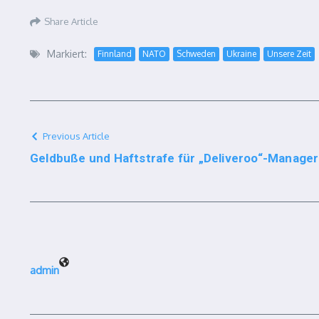
Share Article
Markiert:
Finnland
NATO
Schweden
Ukraine
Unsere Zeit
Previous Article
Geldbuße und Haftstrafe für „Deliveroo“-Manager
admin