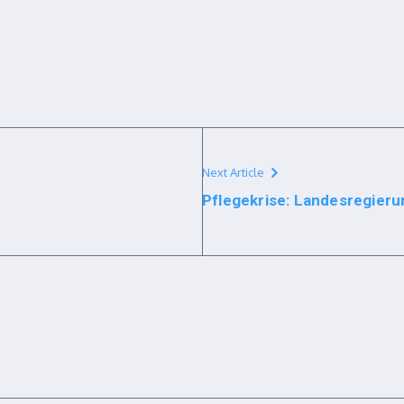
Next Article
Pflegekrise: Landesregieru