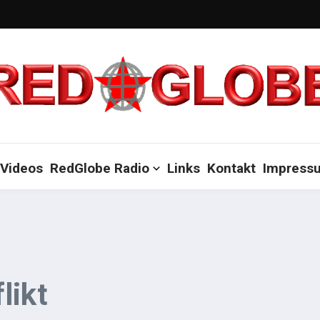
Videos
RedGlobe Radio
Links
Kontakt
Impress
likt