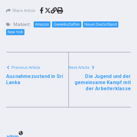
Share Article
Markiert:
Amazon
Gewerkschaften
Neues Deutschland
New York
Previous Article
Next Article
Ausnahmezustand in Sri
Die Jugend und der
Lanka
gemeinsame Kampf mit
der Arbeiterklasse
admin