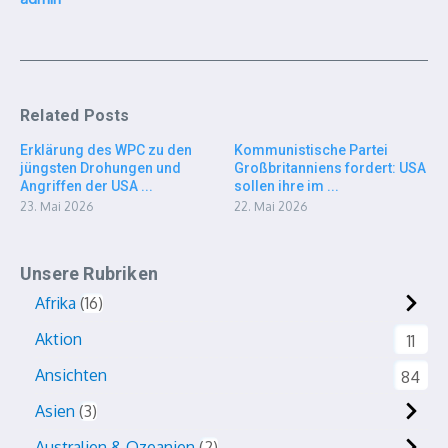
Related Posts
Erklärung des WPC zu den
Kommunistische Partei
jüngsten Drohungen und
Großbritanniens fordert: USA
Angriffen der USA ...
sollen ihre im ...
23. Mai 2026
22. Mai 2026
Unsere Rubriken
Afrika
16
Aktion
11
Ansichten
84
Asien
3
Australien & Ozeanien
2