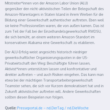
Mitstreiter*innen von der Amazon Labor Union (ALU)
gegenüber den nicht-aktivistischen Teilen der Belegschaft des
Amazon-Warenlagers in Staten Island in ihrem Werben für die
Bildung einer Gewerkschaft authentischer auftreten. Eben weil
sie keine Professionellen waren, die von außen kamen. Das ist
zum Teil der Fall bei der Einzelhandelsgewerkschaft RWDSU,
die sich bemüht, an einem weiteren Amazon-Standort im
konservativen Alabama eine Gewerkschaft zu etablieren.
Der ALU-Erfolg weist angesichts historisch niedriger
gewerkschaftlicher Organisierungsquoten in der US-
Privatwirtschaft den Weg: Beschäftigte führen lassen,
Aktivist*innen unterstützen lassen und konfrontativer und
direkter auftreten – und auch Risiken eingehen. Das kann man
etwa bei der mächtigen Transportarbeitergewerkschaft
Teamster sehen, die sich vor Kurzem demokratisiert hat und in
Zukunft aktivistischer auftreten will. Andere Gewerkschaften
sollten diesen Beispielen nun folgen.
Quelle:
Presseportal.de – nd.DerTag / nd.DieWoche