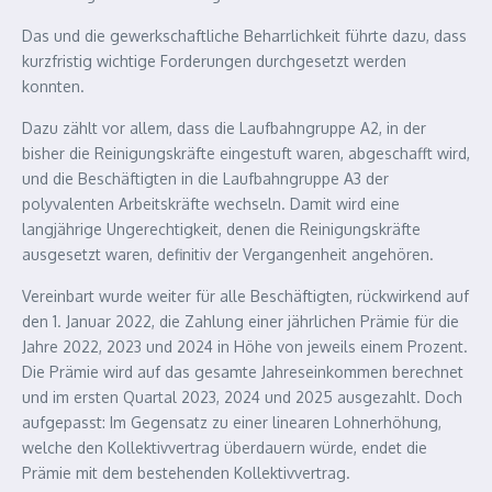
Das und die gewerkschaftliche Beharrlichkeit führte dazu, dass
kurzfristig wichtige Forderungen durchgesetzt werden
konnten.
Dazu zählt vor allem, dass die Laufbahngruppe A2, in der
bisher die Reinigungskräfte eingestuft waren, abgeschafft wird,
und die Beschäftigten in die Laufbahngruppe A3 der
polyvalenten Arbeitskräfte wechseln. Damit wird eine
langjährige Ungerechtigkeit, denen die Reinigungskräfte
ausgesetzt waren, definitiv der Vergangenheit angehören.
Vereinbart wurde weiter für alle Beschäftigten, rückwirkend auf
den 1. Januar 2022, die Zahlung einer jährlichen Prämie für die
Jahre 2022, 2023 und 2024 in Höhe von jeweils einem Prozent.
Die Prämie wird auf das gesamte Jahreseinkommen berechnet
und im ersten Quartal 2023, 2024 und 2025 ausgezahlt. Doch
aufgepasst: Im Gegensatz zu einer linearen Lohnerhöhung,
welche den Kollektivvertrag überdauern würde, endet die
Prämie mit dem bestehenden Kollektivvertrag.