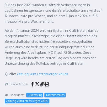
Für das Jahr 2023 wurden zusätzlich Verbesserungen in
Laufbahnen festgehalten, und die Bereitschaftsprämie wird auf
12 Indexpunkte pro Woche, und ab dem 1. Januar 2024 auf 15
Indexpunkte pro Woche erhöht.
Ab dem 1. Januar 2024 wird ein System in Kraft treten, das es
möglich macht, Beschäftigte, die einen Einsatz während des
Bereitschaftsdienstes hatten, freizustellen. Festgehalten
wurde auch eine Verkürzung der Kündigungsfrist bei einer
Änderung des Arbeitsplans (POT) auf 72 Stunden. Diese
Regelung wird bereits am ersten Tag des Monats nach der
Unterzeichnung des Kollektivvertrags in Kraft treten.
Quelle:
Zeitung vum Lëtzebuerger Vollek
Share Article
Markiert:
Luxemburg
Tarifabschluss
Zeitung vum Lëtzebuerger Vollek