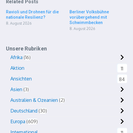
Related Posts
Ravioli und Drohnen für die
Berliner Volksbühne
nationale Resilienz?
vorübergehend mit
Schwimmbecken
8. August 2026
8. August 2026
Unsere Rubriken
Afrika
16
Aktion
11
Ansichten
84
Asien
3
Australien & Ozeanien
2
Deutschland
30
Europa
609
International
11