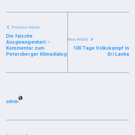
Previous Article
Die falsche
Next Article
Ausgewogenheit –
Kommentar zum
100 Tage Volkskampf in
Petersberger Klimadialog
Sri Lanka
admin