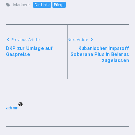
Markiert:
Die Linke
Pflege
Previous Article
Next Article
DKP zur Umlage auf
Kubanischer Impstoff
Gaspreise
Soberana Plus in Belarus
zugelassen
admin