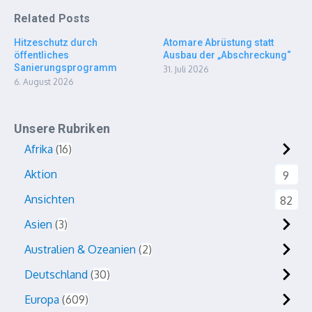
Related Posts
Hitzeschutz durch
Atomare Abrüstung statt
öffentliches
Ausbau der „Abschreckung“
Sanierungsprogramm
31. Juli 2026
6. August 2026
Unsere Rubriken
Afrika
16
Aktion
9
Ansichten
82
Asien
3
Australien & Ozeanien
2
Deutschland
30
Europa
609