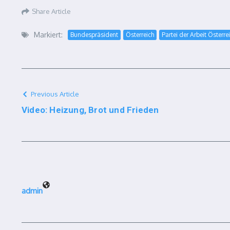
Share Article
Markiert:
Bundespräsident
Österreich
Partei der Arbeit Österre
Previous Article
Video: Heizung, Brot und Frieden
admin