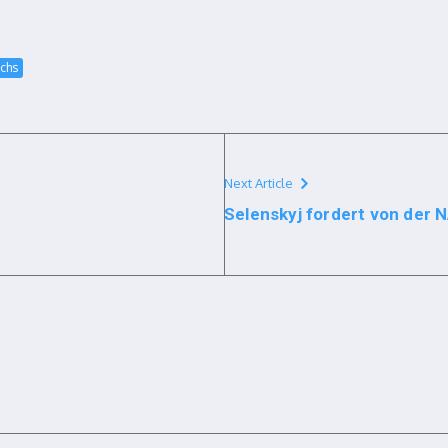
ichs
Next Article
Selenskyj fordert von der