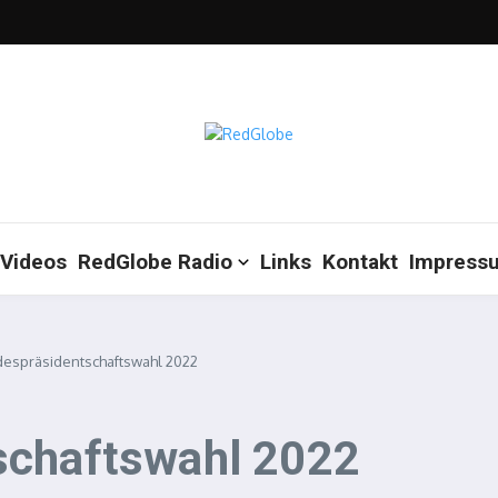
Videos
RedGlobe Radio
Links
Kontakt
Impress
despräsidentschaftswahl 2022
schaftswahl 2022