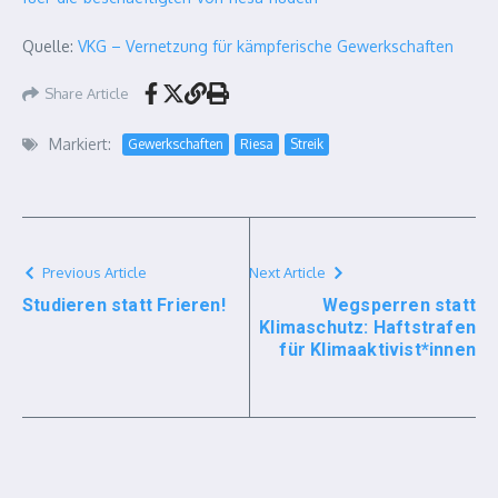
Quelle:
VKG – Vernetzung für kämpferische Gewerkschaften
Share Article
Markiert:
Gewerkschaften
Riesa
Streik
Previous Article
Next Article
Studieren statt Frieren!
Wegsperren statt
Klimaschutz: Haftstrafen
für Klimaaktivist*innen