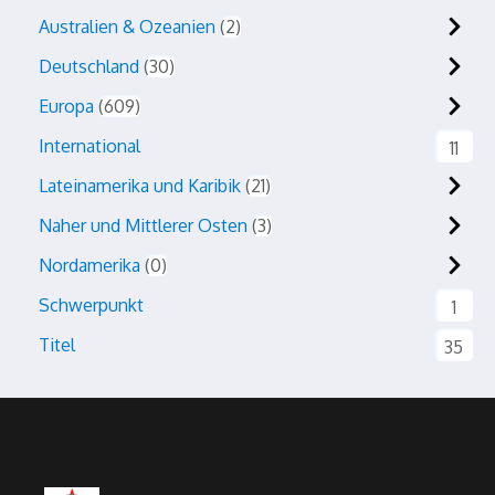
Australien & Ozeanien
2
Deutschland
30
Europa
609
International
11
Lateinamerika und Karibik
21
Naher und Mittlerer Osten
3
Nordamerika
0
Schwerpunkt
1
Titel
35