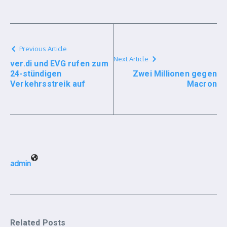
Previous Article
Next Article
ver.di und EVG rufen zum
24-stündigen
Zwei Millionen gegen
Verkehrsstreik auf
Macron
admin
Related Posts