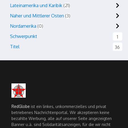
Lateinamerika und Karibik
21
Naher und Mittlerer Osten
3
Nordamerika
0
Schwerpunkt
1
Titel
36
RedGlobe
ist ein linkes, unkommerzielles und privat
betriebenes Nachrichtenportal. Wir akzeptieren keine
bezahlte Werbung, alle auf unserer Seite angezeigten
Banner u.ä. sind Solidaritätsanzeigen, für die wir nicht