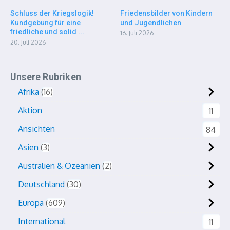
Schluss der Kriegslogik!
Friedensbilder von Kindern
Kundgebung für eine
und Jugendlichen
friedliche und solid ...
16. Juli 2026
20. Juli 2026
Unsere Rubriken
Afrika
16
Aktion
11
Ansichten
84
Asien
3
Australien & Ozeanien
2
Deutschland
30
Europa
609
International
11