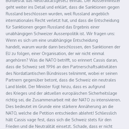
Bundesrat das Neutralitätsgesetz einhält. Der Aussenminister
geht weiter ins Detail und erklärt, dass die Sanktionen gegen
Russland beschlossen wurden, weil Russland angeblich
internationales Recht verletzt hat, und dass die Entscheidung
für Sanktionen gegen Russland das Ergebnis einer
unabhängigen Schweizer Aussenpolitik ist. Wir fragen uns:
Wenn es sich um eine unabhängige Entscheidung
handelt, warum wurde dann beschlossen, den Sanktionen der
EU zu folgen, einer Organisation, der wir nicht einmal
angehören? Was die NATO betrifft, so erinnert Cassis daran,
dass die Schweiz seit 1996 an den Partnerschaftsaktivitäten
des Nordatlantischen Bündnisses teilnimmt, wobei er seinen
Partnern gegenüber betont, dass die Schweiz ein neutrales
Land bleibt. Der Minister fügt hinzu, dass es aufgrund
des Krieges und der aktuellen europäischen Sicherheitslage
richtig sei, die Zusammenarbeit mit der NATO zu intensivieren.
Dies bedeutet im Grunde eine stärkere Annäherung an die
NATO, welche die Petition entschieden ablehnt! Schliesslich
hält Cassis vage fest, dass sich die Schweiz stets für den
Frieden und die Neutralität einsetzt. Schade, dass er nicht