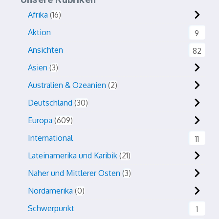
Afrika
16
Aktion
9
Ansichten
82
Asien
3
Australien & Ozeanien
2
Deutschland
30
Europa
609
International
11
Lateinamerika und Karibik
21
Naher und Mittlerer Osten
3
Nordamerika
0
Schwerpunkt
1