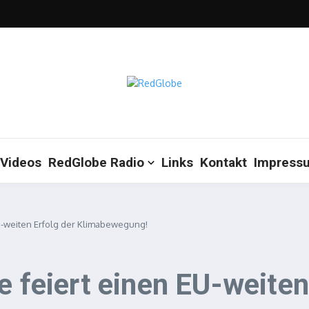
Videos
RedGlobe Radio
Links
Kontakt
Impress
 EU-weiten Erfolg der Klimabewegung!
e feiert einen EU-weiten