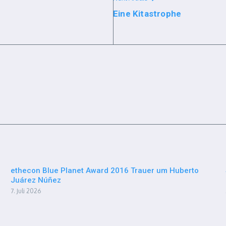
Eine Kitastrophe
ethecon Blue Planet Award 2016 Trauer um Huberto
Juárez Núñez
7. Juli 2026