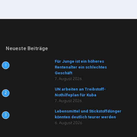
Neueste Beiträge
Für Junge ist ein höheres
1
Rentenalter ein schlechtes
Geschäft
7. August 2026
UN arbeiten an Treibstoff-
2
Nothilfeplan für Kuba
7. August 2026
Lebensmittel und Stickstoffdünger
3
könnten deutlich teurer werden
6. August 2026