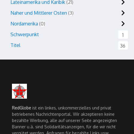
Lateinamerika und Karibik
21
Naher und Mittlerer Osten
3
Nordamerika
0
Schwerpunkt
1
Titel
36
RedGlobe
ist ein linkes, unkommerzielles und privat
betriebenes Nachrichtenportal. Wir akzeptieren keine
bezahlte Werbung, alle auf unserer Seite angezeigten
Banner u.ä. sind Solidaritätsanzeigen, für die wir nicht
vergütet werden. Anfragen für bezahlte Links usw.