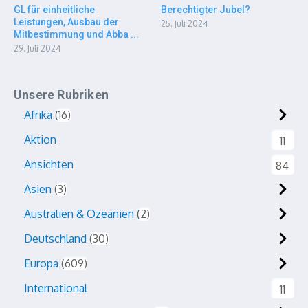
GL für einheitliche
Berechtigter Jubel?
Leistungen, Ausbau der
25. Juli 2024
Mitbestimmung und Abba ...
29. Juli 2024
Unsere Rubriken
Afrika
16
Aktion
11
Ansichten
84
Asien
3
Australien & Ozeanien
2
Deutschland
30
Europa
609
International
11