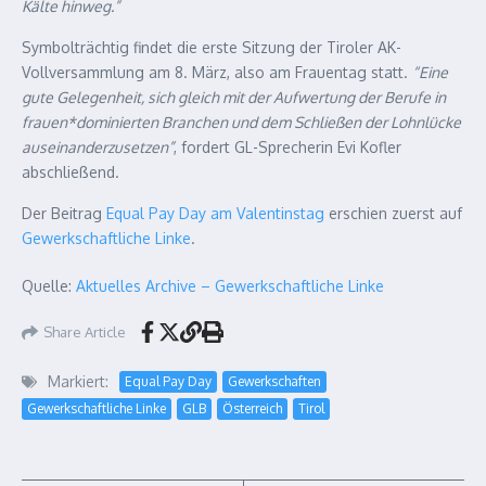
Kälte hinweg.”
Symbolträchtig findet die erste Sitzung der Tiroler AK-
Vollversammlung am 8. März, also am Frauentag statt.
“Eine
gute Gelegenheit, sich gleich mit der Aufwertung der Berufe in
frauen*dominierten Branchen und dem Schließen der Lohnlücke
auseinanderzusetzen”
, fordert GL-Sprecherin Evi Kofler
abschließend.
Der Beitrag
Equal Pay Day am Valentinstag
erschien zuerst auf
Gewerkschaftliche Linke
.
Quelle:
Aktuelles Archive – Gewerkschaftliche Linke
Share Article
Markiert:
Equal Pay Day
Gewerkschaften
Gewerkschaftliche Linke
GLB
Österreich
Tirol