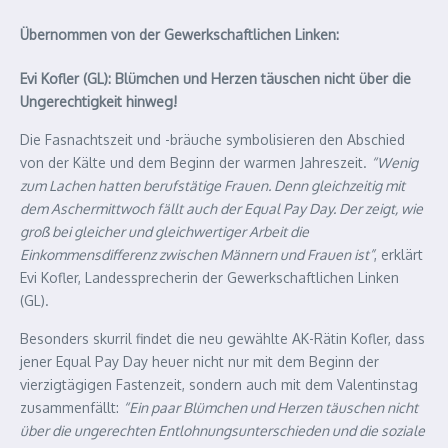
Übernommen von der Gewerkschaftlichen Linken:
Evi Kofler (GL): Blümchen und Herzen täuschen nicht über die
Ungerechtigkeit hinweg!
Die Fasnachtszeit und -bräuche symbolisieren den Abschied
von der Kälte und dem Beginn der warmen Jahreszeit.
“Wenig
zum Lachen hatten berufstätige Frauen. Denn gleichzeitig mit
dem Aschermittwoch fällt auch der Equal Pay Day. Der zeigt, wie
groß bei gleicher und gleichwertiger Arbeit die
Einkommensdifferenz zwischen Männern und Frauen ist”
, erklärt
Evi Kofler, Landessprecherin der Gewerkschaftlichen Linken
(GL).
Besonders skurril findet die neu gewählte AK-Rätin Kofler, dass
jener Equal Pay Day heuer nicht nur mit dem Beginn der
vierzigtägigen Fastenzeit, sondern auch mit dem Valentinstag
zusammenfällt:
“Ein paar Blümchen und Herzen täuschen nicht
über die ungerechten Entlohnungsunterschieden und die soziale