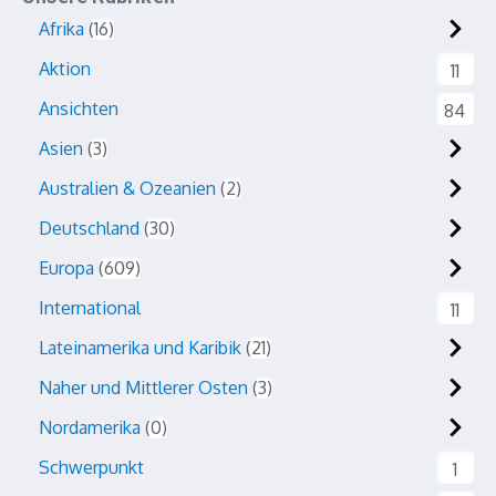
Afrika
16
Aktion
11
Ansichten
84
Asien
3
Australien & Ozeanien
2
Deutschland
30
Europa
609
International
11
Lateinamerika und Karibik
21
Naher und Mittlerer Osten
3
Nordamerika
0
Schwerpunkt
1