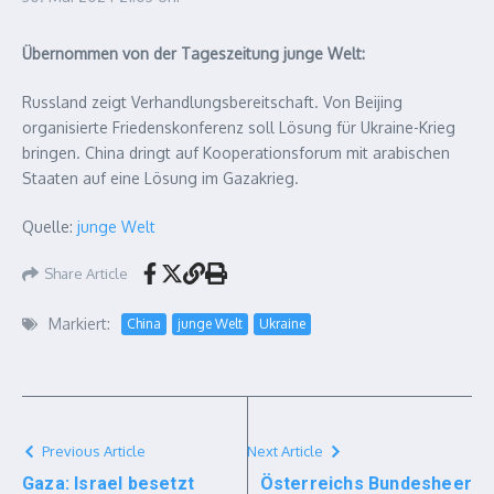
Übernommen von der Tageszeitung junge Welt:
Russland zeigt Verhandlungsbereitschaft. Von Beijing
organisierte Friedenskonferenz soll Lösung für Ukraine-Krieg
bringen. China dringt auf Kooperationsforum mit arabischen
Staaten auf eine Lösung im Gazakrieg.
Quelle:
junge Welt
Share Article
Markiert:
China
junge Welt
Ukraine
Previous Article
Next Article
Gaza: Israel besetzt
Österreichs Bundesheer