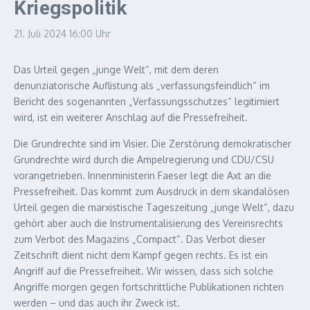
Kriegspolitik
21. Juli 2024
16:00 Uhr
Das Urteil gegen „junge Welt“, mit dem deren
denunziatorische Auflistung als „verfassungsfeindlich“ im
Bericht des sogenannten „Verfassungsschutzes“ legitimiert
wird, ist ein weiterer Anschlag auf die Pressefreiheit.
Die Grundrechte sind im Visier. Die Zerstörung demokratischer
Grundrechte wird durch die Ampelregierung und CDU/CSU
vorangetrieben. Innenministerin Faeser legt die Axt an die
Pressefreiheit. Das kommt zum Ausdruck in dem skandalösen
Urteil gegen die marxistische Tageszeitung „junge Welt“, dazu
gehört aber auch die Instrumentalisierung des Vereinsrechts
zum Verbot des Magazins „Compact“. Das Verbot dieser
Zeitschrift dient nicht dem Kampf gegen rechts. Es ist ein
Angriff auf die Pressefreiheit. Wir wissen, dass sich solche
Angriffe morgen gegen fortschrittliche Publikationen richten
werden – und das auch ihr Zweck ist.