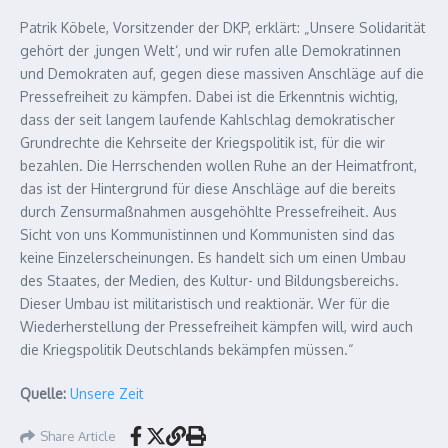
Patrik Köbele, Vorsitzender der DKP, erklärt: „Unsere Solidarität
gehört der ‚jungen Welt‘, und wir rufen alle Demokratinnen
und Demokraten auf, gegen diese massiven Anschläge auf die
Pressefreiheit zu kämpfen. Dabei ist die Erkenntnis wichtig,
dass der seit langem laufende Kahlschlag demokratischer
Grundrechte die Kehrseite der Kriegspolitik ist, für die wir
bezahlen. Die Herrschenden wollen Ruhe an der Heimatfront,
das ist der Hintergrund für diese Anschläge auf die bereits
durch Zensurmaßnahmen ausgehöhlte Pressefreiheit. Aus
Sicht von uns Kommunistinnen und Kommunisten sind das
keine Einzelerscheinungen. Es handelt sich um einen Umbau
des Staates, der Medien, des Kultur- und Bildungsbereichs.
Dieser Umbau ist militaristisch und reaktionär. Wer für die
Wiederherstellung der Pressefreiheit kämpfen will, wird auch
die Kriegspolitik Deutschlands bekämpfen müssen.“
Quelle:
Unsere Zeit
Share Article