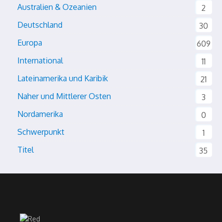
Australien & Ozeanien
2
Deutschland
30
Europa
609
International
11
Lateinamerika und Karibik
21
Naher und Mittlerer Osten
3
Nordamerika
0
Schwerpunkt
1
Titel
35