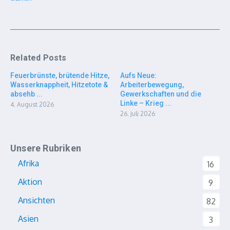
Related Posts
Feuerbrünste, brütende Hitze,
Aufs Neue:
Wasserknappheit, Hitzetote &
Arbeiterbewegung,
absehb ...
Gewerkschaften und die
Linke – Krieg ...
4. August 2026
26. Juli 2026
Unsere Rubriken
Afrika
16
Aktion
9
Ansichten
82
Asien
3