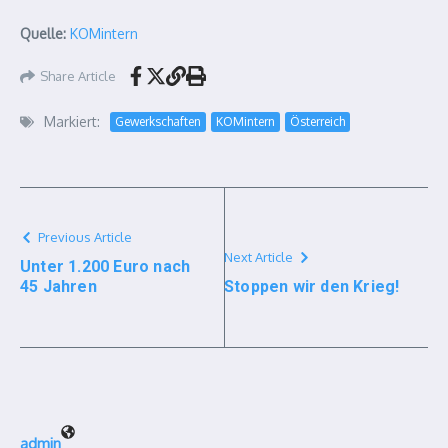
Quelle:
KOMintern
Share Article
Markiert:
Gewerkschaften
KOMintern
Österreich
Previous Article
Next Article
Unter 1.200 Euro nach
45 Jahren
Stoppen wir den Krieg!
admin