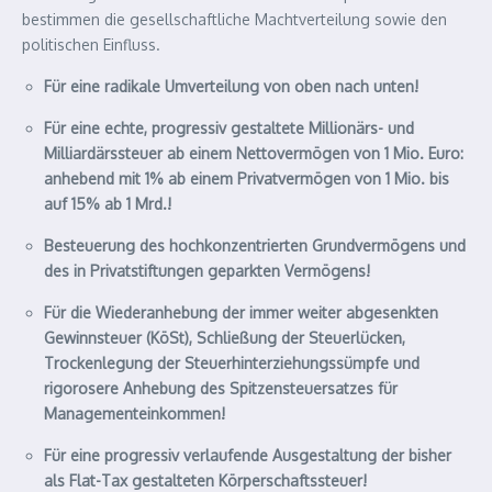
bestimmen die gesellschaftliche Machtverteilung sowie den
politischen Einfluss.
Für eine radikale Umverteilung von oben nach unten!
Für eine echte, progressiv gestaltete Millionärs- und
Milliardärssteuer ab einem Nettovermögen von 1 Mio. Euro:
anhebend mit 1% ab einem Privatvermögen von 1 Mio. bis
auf 15% ab 1 Mrd.!
Besteuerung des hochkonzentrierten Grundvermögens und
des in Privatstiftungen geparkten Vermögens!
Für die Wiederanhebung der immer weiter abgesenkten
Gewinnsteuer (KöSt), Schließung der Steuerlücken,
Trockenlegung der Steuerhinterziehungssümpfe und
rigorosere Anhebung des Spitzensteuersatzes für
Managementeinkommen!
Für eine progressiv verlaufende Ausgestaltung der bisher
als Flat-Tax gestalteten Körperschaftssteuer!