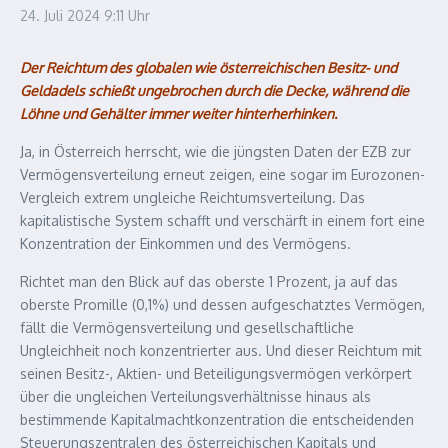
24. Juli 2024
9:11 Uhr
Der Reichtum des globalen wie österreichischen Besitz- und
Geldadels schießt ungebrochen durch die Decke, während die
Löhne und Gehälter immer weiter hinterherhinken.
Ja, in Österreich herrscht, wie die jüngsten Daten der EZB zur
Vermögensverteilung erneut zeigen, eine sogar im Eurozonen-
Vergleich extrem ungleiche Reichtumsverteilung. Das
kapitalistische System schafft und verschärft in einem fort eine
Konzentration der Einkommen und des Vermögens.
Richtet man den Blick auf das oberste 1 Prozent, ja auf das
oberste Promille (0,1%) und dessen aufgeschatztes Vermögen,
fällt die Vermögensverteilung und gesellschaftliche
Ungleichheit noch konzentrierter aus. Und dieser Reichtum mit
seinen Besitz-, Aktien- und Beteiligungsvermögen verkörpert
über die ungleichen Verteilungsverhältnisse hinaus als
bestimmende Kapitalmachtkonzentration die entscheidenden
Steuerungszentralen des österreichischen Kapitals und