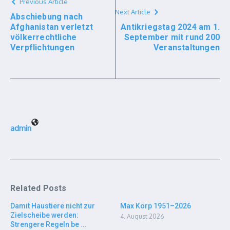
Previous Article
Next Article
Abschiebung nach
Afghanistan verletzt
Antikriegstag 2024 am 1.
völkerrechtliche
September mit rund 200
Verpflichtungen
Veranstaltungen
admin
Related Posts
Damit Haustiere nicht zur
Max Korp 1951–2026
Zielscheibe werden:
4. August 2026
Strengere Regeln be ...