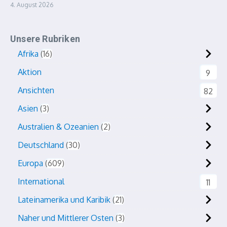
4. August 2026
Unsere Rubriken
Afrika
16
Aktion
9
Ansichten
82
Asien
3
Australien & Ozeanien
2
Deutschland
30
Europa
609
International
11
Lateinamerika und Karibik
21
Naher und Mittlerer Osten
3