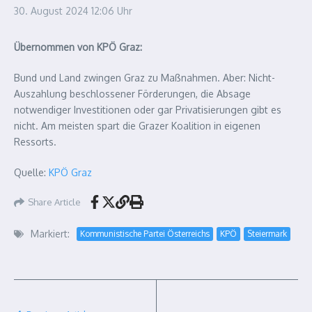
30. August 2024
12:06 Uhr
Übernommen von KPÖ Graz:
Bund und Land zwingen Graz zu Maßnahmen. Aber: Nicht-
Auszahlung beschlossener Förderungen, die Absage
notwendiger Investitionen oder gar Privatisierungen gibt es
nicht. Am meisten spart die Grazer Koalition in eigenen
Ressorts.
Quelle:
KPÖ Graz
Share Article
Markiert:
Kommunistische Partei Österreichs
KPÖ
Steiermark