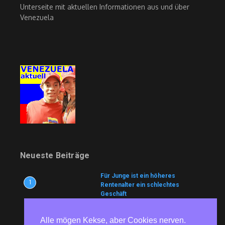
Unterseite mit aktuellen Informationen aus und über
Venezuela
Neueste Beiträge
Für Junge ist ein höheres
1
Rentenalter ein schlechtes
Geschäft
7. August 2026
Alle mögen Kekse, aber Cookies nerven.
UN arbeiten an Treibstoff-