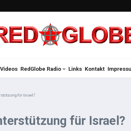
Videos
RedGlobe Radio
Links
Kontakt
Impress
rstützung für Israel?
nterstützung für Israel?