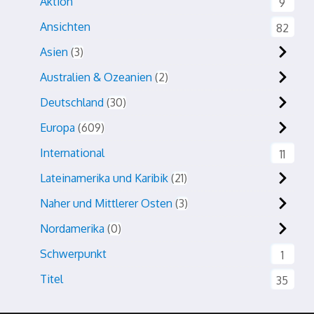
Aktion
9
Ansichten
82
Asien
3
Australien & Ozeanien
2
Deutschland
30
Europa
609
International
11
Lateinamerika und Karibik
21
Naher und Mittlerer Osten
3
Nordamerika
0
Schwerpunkt
1
Titel
35