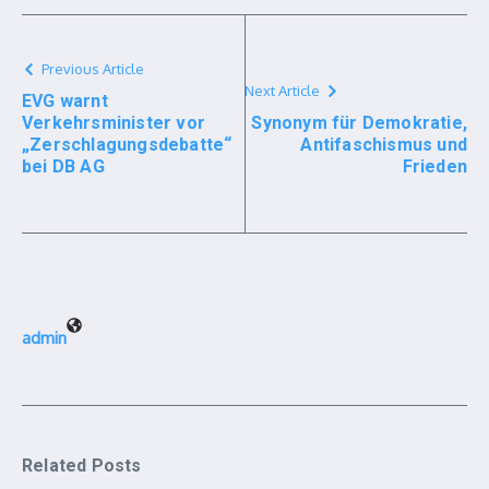
Previous Article
Next Article
EVG warnt
Verkehrsminister vor
Synonym für Demokratie,
„Zerschlagungsdebatte“
Antifaschismus und
bei DB AG
Frieden
admin
Related Posts