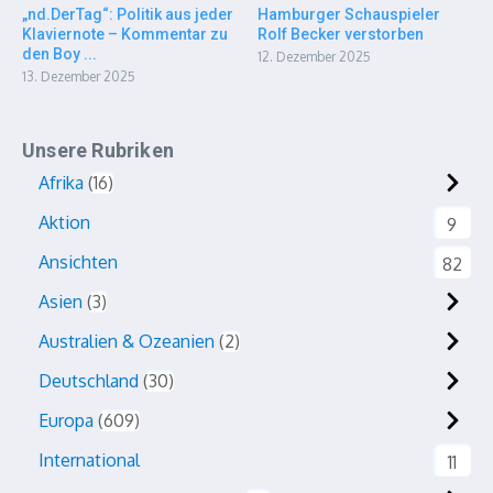
„nd.DerTag“: Politik aus jeder
Hamburger Schauspieler
Klaviernote – Kommentar zu
Rolf Becker verstorben
den Boy ...
12. Dezember 2025
13. Dezember 2025
Unsere Rubriken
Afrika
16
Aktion
9
Ansichten
82
Asien
3
Australien & Ozeanien
2
Deutschland
30
Europa
609
International
11