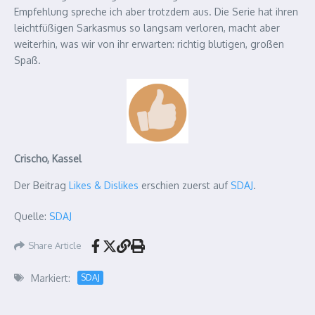
Empfehlung spreche ich aber trotzdem aus. Die Serie hat ihren
leichtfüßigen Sarkasmus so langsam verloren, macht aber
weiterhin, was wir von ihr erwarten: richtig blutigen, großen
Spaß.
Crischo, Kassel
Der Beitrag
Likes & Dislikes
erschien zuerst auf
SDAJ
.
Quelle:
SDAJ
Share Article
Markiert:
SDAJ