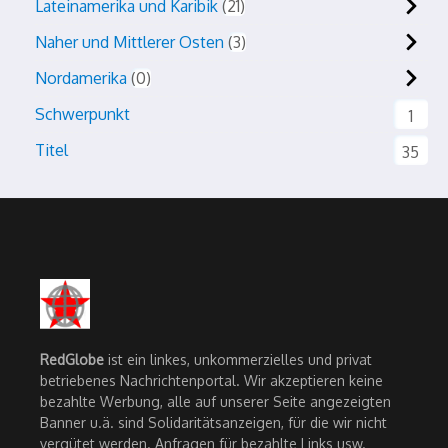
Lateinamerika und Karibik
21
Naher und Mittlerer Osten
3
Nordamerika
0
Schwerpunkt
1
Titel
35
RedGlobe
ist ein linkes, unkommerzielles und privat
betriebenes Nachrichtenportal. Wir akzeptieren keine
bezahlte Werbung, alle auf unserer Seite angezeigten
Banner u.ä. sind Solidaritätsanzeigen, für die wir nicht
vergütet werden. Anfragen für bezahlte Links usw.