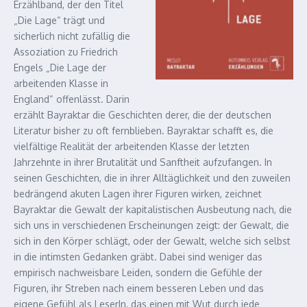
Erzählband, der den Titel
„Die Lage“ trägt und
sicherlich nicht zufällig die
Assoziation zu Friedrich
Engels „Die Lage der
arbeitenden Klasse in
England“ offenlässt. Darin
erzählt Bayraktar die Geschichten derer, die der deutschen
Literatur bisher zu oft fernblieben. Bayraktar schafft es, die
vielfältige Realität der arbeitenden Klasse der letzten
Jahrzehnte in ihrer Brutalität und Sanftheit aufzufangen. In
seinen Geschichten, die in ihrer Alltäglichkeit und den zuweilen
bedrängend akuten Lagen ihrer Figuren wirken, zeichnet
Bayraktar die Gewalt der kapitalistischen Ausbeutung nach, die
sich uns in verschiedenen Erscheinungen zeigt: der Gewalt, die
sich in den Körper schlägt, oder der Gewalt, welche sich selbst
in die intimsten Gedanken gräbt. Dabei sind weniger das
empirisch nachweisbare Leiden, sondern die Gefühle der
Figuren, ihr Streben nach einem besseren Leben und das
eigene Gefühl als LeserIn, das einen mit Wut durch jede