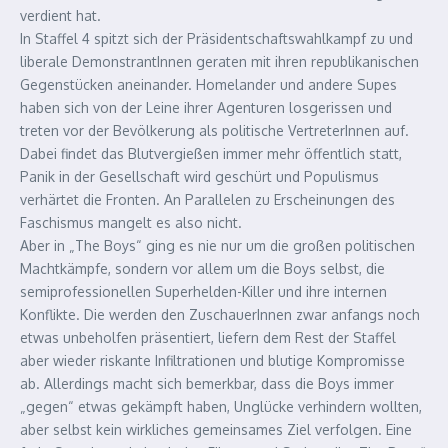
verdient hat.
In Staffel 4 spitzt sich der Präsidentschaftswahlkampf zu und
liberale DemonstrantInnen geraten mit ihren republikanischen
Gegenstücken aneinander. Homelander und andere Supes
haben sich von der Leine ihrer Agenturen losgerissen und
treten vor der Bevölkerung als politische VertreterInnen auf.
Dabei findet das Blutvergießen immer mehr öffentlich statt,
Panik in der Gesellschaft wird geschürt und Populismus
verhärtet die Fronten. An Parallelen zu Erscheinungen des
Faschismus mangelt es also nicht.
Aber in „The Boys“ ging es nie nur um die großen politischen
Machtkämpfe, sondern vor allem um die Boys selbst, die
semiprofessionellen Superhelden-Killer und ihre internen
Konflikte. Die werden den ZuschauerInnen zwar anfangs noch
etwas unbeholfen präsentiert, liefern dem Rest der Staffel
aber wieder riskante Infiltrationen und blutige Kompromisse
ab. Allerdings macht sich bemerkbar, dass die Boys immer
„gegen“ etwas gekämpft haben, Unglücke verhindern wollten,
aber selbst kein wirkliches gemeinsames Ziel verfolgen. Eine