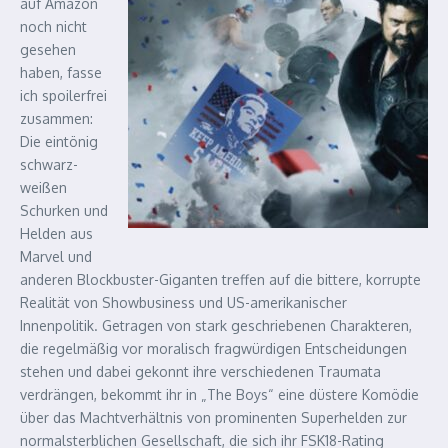
auf Amazon
noch nicht
gesehen
haben, fasse
ich spoilerfrei
zusammen:
Die eintönig
schwarz-
weißen
Schurken und
Helden aus
Marvel und
anderen Blockbuster-Giganten treffen auf die bittere, korrupte
Realität von Showbusiness und US-amerikanischer
Innenpolitik. Getragen von stark geschriebenen Charakteren,
die regelmäßig vor moralisch fragwürdigen Entscheidungen
stehen und dabei gekonnt ihre verschiedenen Traumata
verdrängen, bekommt ihr in „The Boys“ eine düstere Komödie
über das Machtverhältnis von prominenten Superhelden zur
normalsterblichen Gesellschaft, die sich ihr FSK18-Rating