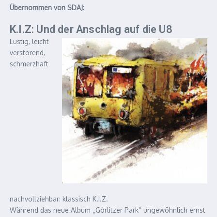
Übernommen von SDAJ:
K.I.Z: Und der Anschlag auf die U8
Lustig, leicht
verstörend,
schmerzhaft
nachvollziehbar: klassisch K.I.Z.
Während das neue Album „Görlitzer Park“ ungewöhnlich ernst