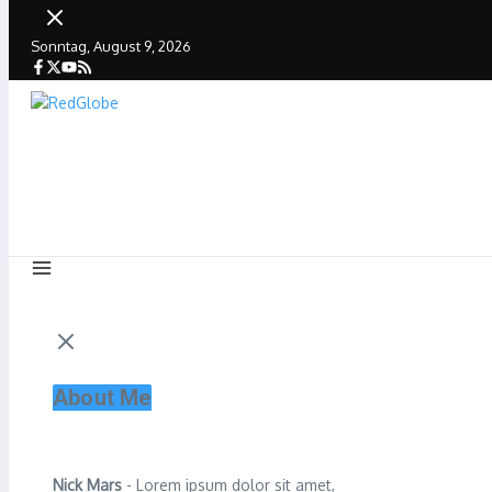
Sonntag, August 9, 2026
About Me
Nick Mars
- Lorem ipsum dolor sit amet,