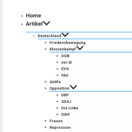
Home
Artikel
Deutschland
Friedensbewegung
Klassenkampf
DGB
ver.di
EVG
FAU
Antifa
Opposition
DKP
SDAJ
Die Linke
DIDF
Frauen
Repression