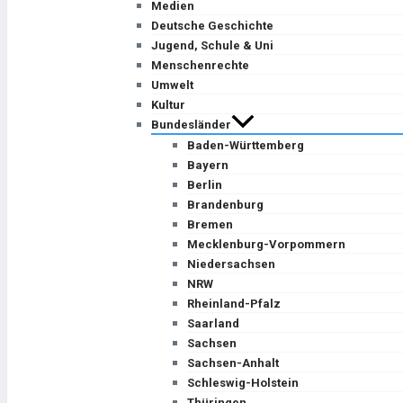
Medien
Deutsche Geschichte
Jugend, Schule & Uni
Menschenrechte
Umwelt
Kultur
Bundesländer
Baden-Württemberg
Bayern
Berlin
Brandenburg
Bremen
Mecklenburg-Vorpommern
Niedersachsen
NRW
Rheinland-Pfalz
Saarland
Sachsen
Sachsen-Anhalt
Schleswig-Holstein
Thüringen