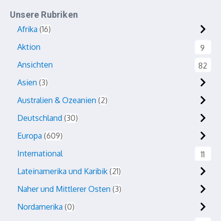
Unsere Rubriken
Afrika
16
Aktion
9
Ansichten
82
Asien
3
Australien & Ozeanien
2
Deutschland
30
Europa
609
International
11
Lateinamerika und Karibik
21
Naher und Mittlerer Osten
3
Nordamerika
0