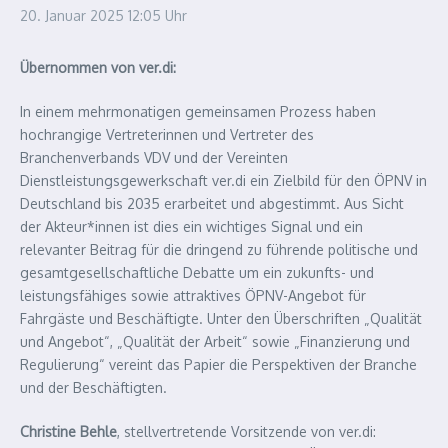
20. Januar 2025
12:05 Uhr
Übernommen von ver.di:
In einem mehrmonatigen gemeinsamen Prozess haben
hochrangige Vertreterinnen und Vertreter des
Branchenverbands VDV und der Vereinten
Dienstleistungsgewerkschaft ver.di ein Zielbild für den ÖPNV in
Deutschland bis 2035 erarbeitet und abgestimmt. Aus Sicht
der Akteur*innen ist dies ein wichtiges Signal und ein
relevanter Beitrag für die dringend zu führende politische und
gesamtgesellschaftliche Debatte um ein zukunfts- und
leistungsfähiges sowie attraktives ÖPNV-Angebot für
Fahrgäste und Beschäftigte. Unter den Überschriften „Qualität
und Angebot“, „Qualität der Arbeit“ sowie „Finanzierung und
Regulierung“ vereint das Papier die Perspektiven der Branche
und der Beschäftigten.
Christine Behle
, stellvertretende Vorsitzende von ver.di: