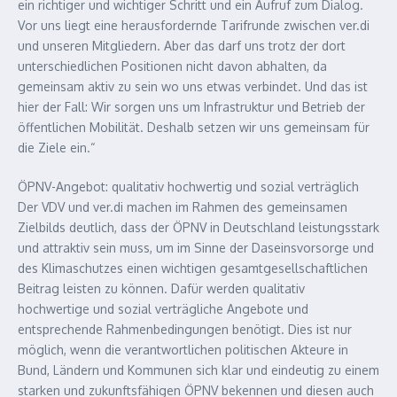
ein richtiger und wichtiger Schritt und ein Aufruf zum Dialog.
Vor uns liegt eine herausfordernde Tarifrunde zwischen ver.di
und unseren Mitgliedern. Aber das darf uns trotz der dort
unterschiedlichen Positionen nicht davon abhalten, da
gemeinsam aktiv zu sein wo uns etwas verbindet. Und das ist
hier der Fall: Wir sorgen uns um Infrastruktur und Betrieb der
öffentlichen Mobilität. Deshalb setzen wir uns gemeinsam für
die Ziele ein.“
ÖPNV-Angebot: qualitativ hochwertig und sozial verträglich
Der VDV und ver.di machen im Rahmen des gemeinsamen
Zielbilds deutlich, dass der ÖPNV in Deutschland leistungsstark
und attraktiv sein muss, um im Sinne der Daseinsvorsorge und
des Klimaschutzes einen wichtigen gesamtgesellschaftlichen
Beitrag leisten zu können. Dafür werden qualitativ
hochwertige und sozial verträgliche Angebote und
entsprechende Rahmenbedingungen benötigt. Dies ist nur
möglich, wenn die verantwortlichen politischen Akteure in
Bund, Ländern und Kommunen sich klar und eindeutig zu einem
starken und zukunftsfähigen ÖPNV bekennen und diesen auch