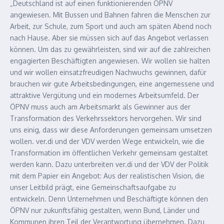
„Deutschland ist auf einen funktionierenden ÖPNV
angewiesen. Mit Bussen und Bahnen fahren die Menschen zur
Arbeit, zur Schule, zum Sport und auch am späten Abend noch
nach Hause. Aber sie müssen sich auf das Angebot verlassen
können. Um das zu gewährleisten, sind wir auf die zahlreichen
engagierten Beschäftigten angewiesen. Wir wollen sie halten
und wir wollen einsatzfreudigen Nachwuchs gewinnen, dafür
brauchen wir gute Arbeitsbedingungen, eine angemessene und
attraktive Vergütung und ein modernes Arbeitsumfeld. Der
ÖPNV muss auch am Arbeitsmarkt als Gewinner aus der
Transformation des Verkehrssektors hervorgehen. Wir sind
uns einig, dass wir diese Anforderungen gemeinsam umsetzen
wollen. ver.di und der VDV werden Wege entwickeln, wie die
Transformation im öffentlichen Verkehr gemeinsam gestaltet
werden kann. Dazu unterbreiten ver.di und der VDV der Politik
mit dem Papier ein Angebot: Aus der realistischen Vision, die
unser Leitbild prägt, eine Gemeinschaftsaufgabe zu
entwickeln. Denn Unternehmen und Beschäftigte können den
ÖPNV nur zukunftsfähig gestalten, wenn Bund, Länder und
Kommunen ihren Teil der Verantwortung übernehmen. Dazu