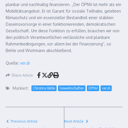
planbar und nachhaltig finanzieren. „Der ÖPNV ist mehr als ein
Mobilitätsangebot. Er ist Garant für soziale Teilhabe, gelebten
Klimaschutz und ein essenzieller Bestandteil einer stabilen
Daseinsvorsorge in einer funktionierenden, demokratischen
Gesellschaft. Um diese Funktion zu erfüllen, brauchen wir von
den politisch Verantwortlichen verlässliche und planbare
Rahmenbedingungen, vor allem bei der Finanzierung“, so
Behle und Wortmann abschließend.
Quelle:
ver.di
Share Article
Markiert:
Christine Behle
Gewerkschaften
ÖPNV
ver.di
Previous Article
Next Article