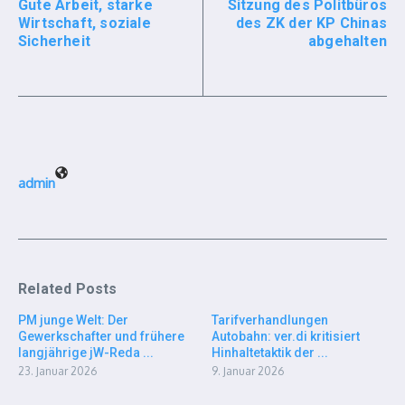
Gute Arbeit, starke
Sitzung des Politbüros
Wirtschaft, soziale
des ZK der KP Chinas
Sicherheit
abgehalten
admin
Related Posts
PM junge Welt: Der
Tarifverhandlungen
Gewerkschafter und frühere
Autobahn: ver.di kritisiert
langjährige jW-Reda ...
Hinhaltetaktik der ...
23. Januar 2026
9. Januar 2026