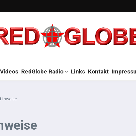
Videos
RedGlobe Radio
Links
Kontakt
Impress
m Hinweise
inweise