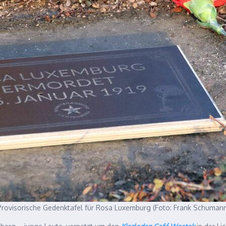
Provisorische Gedenktafel für Rosa Luxemburg (Foto: Frank Schumann