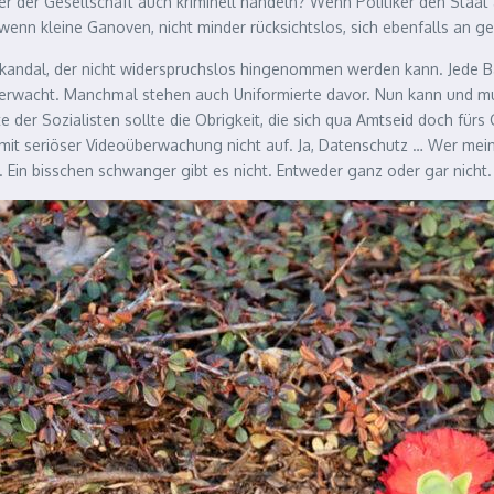
der der Gesellschaft auch kriminell handeln? Wenn Politiker den Staa
wenn kleine Ganoven, nicht minder rücksichtslos, sich ebenfalls an g
Skandal, der nicht widerspruchslos hingenommen werden kann. Jede Ban
berwacht. Manchmal stehen auch Uniformierte davor. Nun kann und mu
 der Sozialisten sollte die Obrigkeit, die sich qua Amtseid doch fü
 mit seriöser Videoüberwachung nicht auf. Ja, Datenschutz … Wer mei
 Ein bisschen schwanger gibt es nicht. Entweder ganz oder gar nicht.