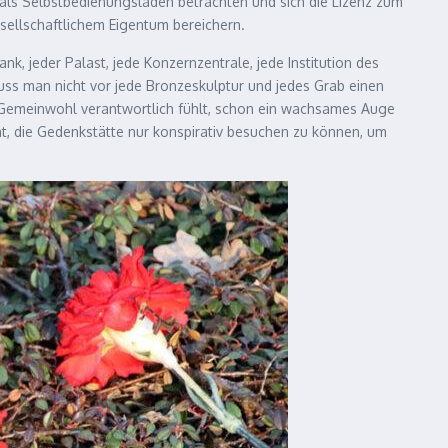
t als Selbstbedienungsladen betrachten und sich die Lizenz zum
esellschaftlichem Eigentum bereichern.
k, jeder Palast, jede Konzernzentrale, jede Institution des
ss man nicht vor jede Bronzeskulptur und jedes Grab einen
rs Gemeinwohl verantwortlich fühlt, schon ein wachsames Auge
nt, die Gedenkstätte nur konspirativ besuchen zu können, um