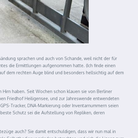
chändung sprachen und auch von Schande, weil nicht der für
mtes die Ermittlungen aufgenommen hatte. (Ich finde einen
 auf dem rechten Auge blind und besonders hellsichtig auf dem
 im Hirn haben. Seit Wochen schon klauen sie von Berliner
chen Friedhof Heiligensee, und zur Jahreswende entwendeten
ie GPS-Tracker, DNA-Markierung oder Inventarnummern seien
beste Schutz sei die Aufstellung von Repliken, deren
ezüge auch? Sie damit entschuldigen, dass wir nun mal in