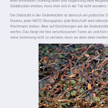
einer kriminellen Ordnung leben und folgerichtig viele Mitglie
Gelddrucken erteilen, muss man sich in der Tat nicht wundern, 
Der Diebstahl in der Gedenkstätte ist dennoch ein politischer 
Staates, jeder NATO-Übungsplatz, jede Botschaft wird videoü
Wachmann stellen. Aber auf Einrichtungen wie die Gedenkstätte
werfen. Das fängt mit fest verschlossenen Toren an, und hört
seine Gesinnung nicht zu verraten, muss sie dann eben meiden.