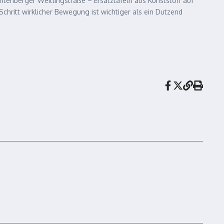
chtenberger Weitlingstraße – Ersatztafeln aus Kunststoff auf
chritt wirklicher Bewegung ist wichtiger als ein Dutzend