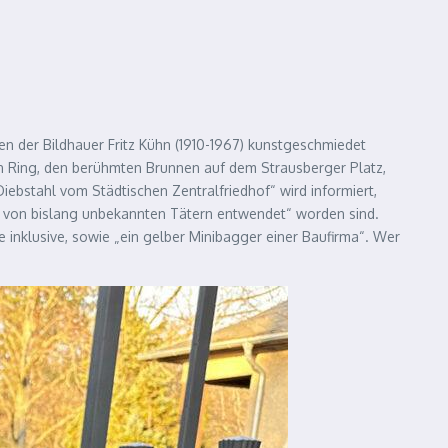
ren der Bildhauer Fritz Kühn (1910-1967) kunstgeschmiedet
n Ring, den berühmten Brunnen auf dem Strausberger Platz,
 Diebstahl vom Städtischen Zentralfriedhof“ wird informiert,
n von bislang unbekannten Tätern entwendet“ worden sind.
 inklusive, sowie „ein gelber Minibagger einer Baufirma“. Wer