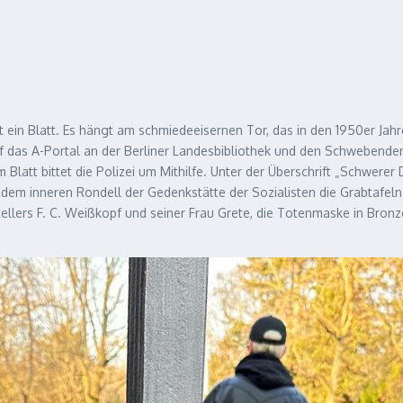
t ein Blatt. Es hängt am schmiedeeisernen Tor, das in den 1950er Jah
f das A-Portal an der Berliner Landesbibliothek und den Schwebende
 Blatt bittet die Polizei um Mithilfe. Unter der Überschrift „Schwerer
 dem inneren Rondell der Gedenkstätte der Sozialisten die Grabtafel
ellers F. C. Weißkopf und seiner Frau Grete, die Totenmaske in Bronze