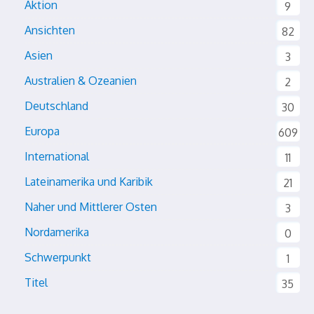
Aktion
9
Ansichten
82
Asien
3
Australien & Ozeanien
2
Deutschland
30
Europa
609
International
11
Lateinamerika und Karibik
21
Naher und Mittlerer Osten
3
Nordamerika
0
Schwerpunkt
1
Titel
35