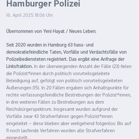
Hamburger Polizei
16. April 2025
18:06 Uhr
Übernommen von Yeni Hayat / Neues Leben:
Seit 2020 wurden in Hamburg 63 hass- und
demokratiefeindliche Taten, Vorfälle und Verdachtsfälle von
Polizeibediensteten registriert. Das ergibt eine Anfrage der
Linksfraktion.
In der überwiegenden Anzahl der Fälle (23) fielen
die Polizist*innen durch politisch vorurteilsgeleitete
Beleidigung auf, gefolgt von politisch vorurteilsgeleiteten
Äußerungen (15). In 20 Fällen ergaben sich Anhaltspunkte für
rechte verfassungsfeindliche Bestrebungen der Polizist*innen,
in drei weiteren Fällen zu Bestrebungen aus dem
Reichsbürgerspektrum. Insgesamt wurden aufgrund der
Vorfälle zwar 43 Strafverfahren gegen Polizist*innen
eingeleitet – diese blieben aber weitgehend folgenlos: Bis auf
11 noch laufende Verfahren wurden alle Strafverfahren
eingestellt.