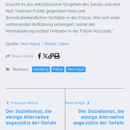
braucht es das entschlossene Vorgehen des Senats und eine
Null-Toleranz-Politik gegenüber Hass und
demokratiefeindlichen Vorfällen in der Polizei. Wer sich einer
umfassenden Aufklärung verweigert, leistet der
Normalisierung rechter Umtriebe in der Polizei Vorschub.“
Quelle:
Yeni Hayat / Neues Leben
Share Article
Markiert:
Hamburg
Polizei
Yeni Hayat
Previous Article
Next Article
Der Sozialismus, die
Der Sozialismus, die
einzige Alternative
einzige Alternative
angesichts der Gefahr
angesichts der Gefahr