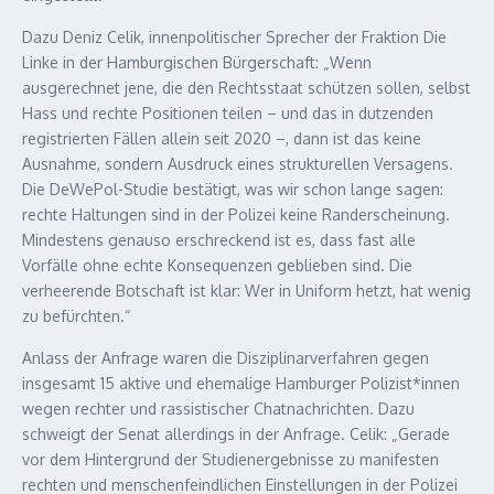
Dazu Deniz Celik, innenpolitischer Sprecher der Fraktion Die
Linke in der Hamburgischen Bürgerschaft: „Wenn
ausgerechnet jene, die den Rechtsstaat schützen sollen, selbst
Hass und rechte Positionen teilen – und das in dutzenden
registrierten Fällen allein seit 2020 –, dann ist das keine
Ausnahme, sondern Ausdruck eines strukturellen Versagens.
Die DeWePol-Studie bestätigt, was wir schon lange sagen:
rechte Haltungen sind in der Polizei keine Randerscheinung.
Mindestens genauso erschreckend ist es, dass fast alle
Vorfälle ohne echte Konsequenzen geblieben sind. Die
verheerende Botschaft ist klar: Wer in Uniform hetzt, hat wenig
zu befürchten.“
Anlass der Anfrage waren die Disziplinarverfahren gegen
insgesamt 15 aktive und ehemalige Hamburger Polizist*innen
wegen rechter und rassistischer Chatnachrichten. Dazu
schweigt der Senat allerdings in der Anfrage. Celik: „Gerade
vor dem Hintergrund der Studienergebnisse zu manifesten
rechten und menschenfeindlichen Einstellungen in der Polizei