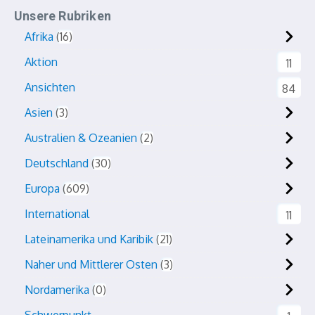
Unsere Rubriken
Afrika
16
Aktion
11
Ansichten
84
Asien
3
Australien & Ozeanien
2
Deutschland
30
Europa
609
International
11
Lateinamerika und Karibik
21
Naher und Mittlerer Osten
3
Nordamerika
0