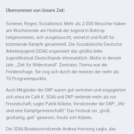
Übernommen von Unsere Zeit:
Sommer, Regen, Sozialismus: Mehr als 2.000 Besucher haben
am Wochenende am Festival der Jugend in Bottrop
teilgenommen, sich ausgetauscht, vernetzt und Kraft für
kommende Kämpfe gesammelt. Die Sozialistische Deutsche
Arbeiterjugend (SDAJ) organisiert das größte linke
Jugendfestival Deutschlands ehrenamtlich. Motto in diesem
Jahr: „Zeit für Widerstand!“ Zentrales Thema war die
Friedensfrage. Sie zog sich durch die meisten der mehr als
70 Programmpunkte.
Auch Mitglieder der DKP waren gut vertreten und engagierten
sich etwa im Café K. SDAJ und DKP verbinde mehr als nur
Freundschaft, sagte Patrik Köbele, Vorsitzender der DKP: „Wir
sind eine Kampfgemeinschaft!“ Das Festival sei „groß,
großartig, geil“ gewesen, freute sich Köbele.
Die SDAJ-Bundesvorsitzende Andrea Hornung sagte, das