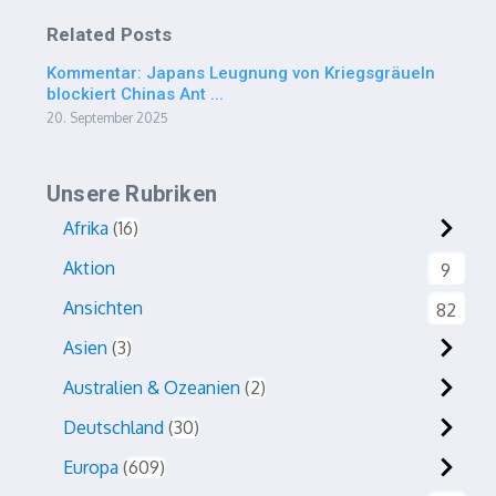
Related Posts
Kommentar: Japans Leugnung von Kriegsgräueln
blockiert Chinas Ant ...
20. September 2025
Unsere Rubriken
Afrika
16
Aktion
9
Ansichten
82
Asien
3
Australien & Ozeanien
2
Deutschland
30
Europa
609