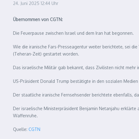
24. Juni 2025
12:44 Uhr
Übernommen von CGTN:
Die Feuerpause zwischen Israel und dem Iran hat begonnen.
Wie die iranische Fars-Presseagentur weiter berichtete, sei d
(Teheran-Zeit) gestartet worden.
Das israelische Militär gab bekannt, dass Zivilisten nicht meh
US-Präsident Donald Trump bestätigte in den sozialen Medien d
Der staatliche iranische Fernsehsender berichtete ebenfalls, d
Der israelische Ministerpräsident Benjamin Netanjahu erklärte a
Waffenruhe.
Quelle:
CGTN