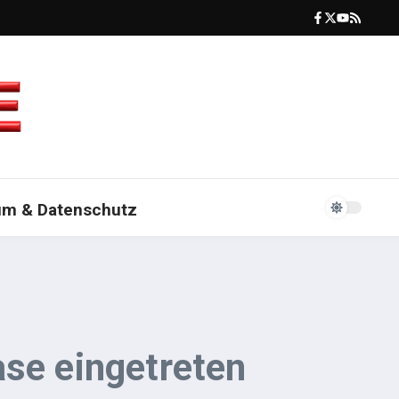
um & Datenschutz
ase eingetreten