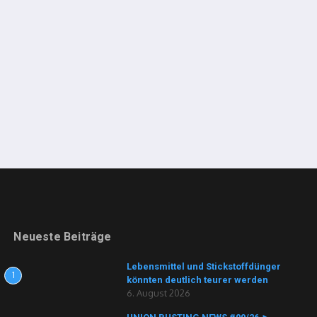
Neueste Beiträge
Lebensmittel und Stickstoffdünger
1
könnten deutlich teurer werden
6. August 2026