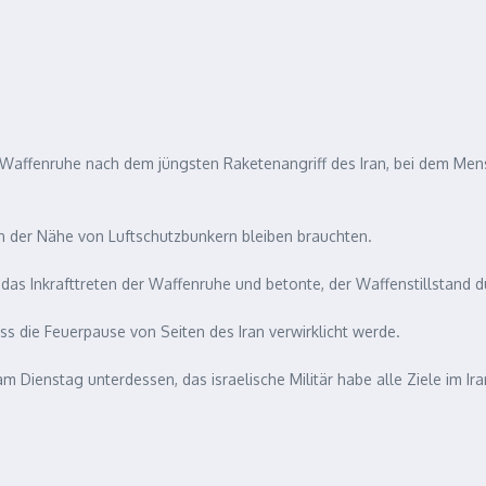
ie Waffenruhe nach dem jüngsten Raketenangriff des Iran, bei dem Men
r in der Nähe von Luftschutzbunkern bleiben brauchten.
as Inkrafttreten der Waffenruhe und betonte, der Waffenstillstand dü
ass die Feuerpause von Seiten des Iran verwirklicht werde.
m Dienstag unterdessen, das israelische Militär habe alle Ziele im Ir