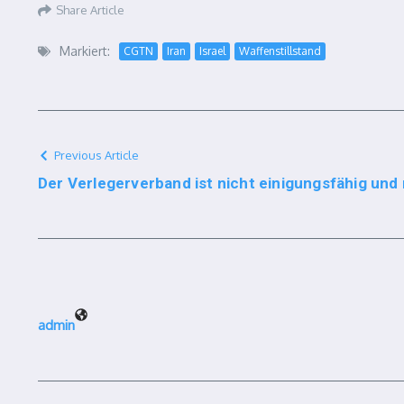
Share Article
Markiert:
CGTN
Iran
Israel
Waffenstillstand
Previous Article
Der Verlegerverband ist nicht einigungsfähig un
admin