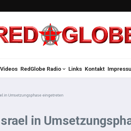
Videos
RedGlobe Radio
Links
Kontakt
Impress
rael in Umsetzungsphase eingetreten
 Israel in Umsetzungsph