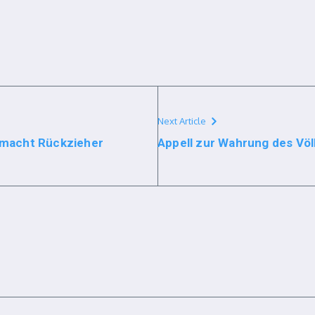
Next Article
d macht Rückzieher
Appell zur Wahrung des Vö