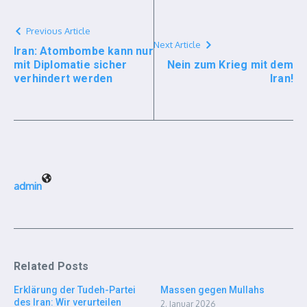
Previous Article
Next Article
Iran: Atombombe kann nur
mit Diplomatie sicher
Nein zum Krieg mit dem
verhindert werden
Iran!
admin
Related Posts
Erklärung der Tudeh-Partei
Massen gegen Mullahs
des Iran: Wir verurteilen
2. Januar 2026