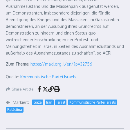
Ausnahmezustand und die Massenpanik ausgenutzt werden,
um Demonstranten, insbesondere diejenigen, die für die
Beendigung des Krieges und des Massakers im Gazastreifen
demonstrieren, an der Ausübung ihres Grundrechts auf
Demonstration zu hindern und einen Status quo
weitreichender Einschränkungen der Protest- und
Meinungsfreiheit in Israel in Zeiten des Ausnahmezustands und
außerhalb des Ausnahmezustands zu schaffen“, so ACRI.
Zum Thema:
https://maki.org.il/en/?p=32756
Quelle:
Kommunistische Partei Israels
Share Article
Markiert:
Gaza
Iran
Israel
Kommunistische Partei Israels
Palästina