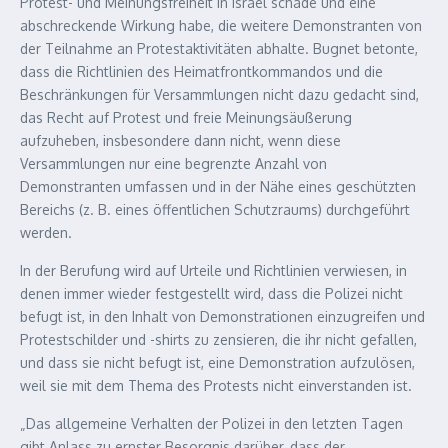
Protest- und Meinungsfreiheit in Israel schade und eine
abschreckende Wirkung habe, die weitere Demonstranten von
der Teilnahme an Protestaktivitäten abhalte. Bugnet betonte,
dass die Richtlinien des Heimatfrontkommandos und die
Beschränkungen für Versammlungen nicht dazu gedacht sind,
das Recht auf Protest und freie Meinungsäußerung
aufzuheben, insbesondere dann nicht, wenn diese
Versammlungen nur eine begrenzte Anzahl von
Demonstranten umfassen und in der Nähe eines geschützten
Bereichs (z. B. eines öffentlichen Schutzraums) durchgeführt
werden.
In der Berufung wird auf Urteile und Richtlinien verwiesen, in
denen immer wieder festgestellt wird, dass die Polizei nicht
befugt ist, in den Inhalt von Demonstrationen einzugreifen und
Protestschilder und -shirts zu zensieren, die ihr nicht gefallen,
und dass sie nicht befugt ist, eine Demonstration aufzulösen,
weil sie mit dem Thema des Protests nicht einverstanden ist.
„Das allgemeine Verhalten der Polizei in den letzten Tagen
gibt Anlass zu ernster Besorgnis darüber, dass der