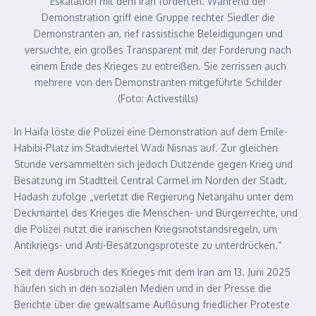
Eskalation mit dem Iran forderten. Während der
Demonstration griff eine Gruppe rechter Siedler die
Demonstranten an, rief rassistische Beleidigungen und
versuchte, ein großes Transparent mit der Forderung nach
einem Ende des Krieges zu entreißen. Sie zerrissen auch
mehrere von den Demonstranten mitgeführte Schilder
(Foto: Activestills)
In Haifa löste die Polizei eine Demonstration auf dem Emile-
Habibi-Platz im Stadtviertel Wadi Nisnas auf. Zur gleichen
Stunde versammelten sich jedoch Dutzende gegen Krieg und
Besatzung im Stadtteil Central Carmel im Norden der Stadt.
Hadash zufolge „verletzt die Regierung Netanjahu unter dem
Deckmantel des Krieges die Menschen- und Bürgerrechte, und
die Polizei nutzt die iranischen Kriegsnotstandsregeln, um
Antikriegs- und Anti-Besatzungsproteste zu unterdrücken.“
Seit dem Ausbruch des Krieges mit dem Iran am 13. Juni 2025
häufen sich in den sozialen Medien und in der Presse die
Berichte über die gewaltsame Auflösung friedlicher Proteste