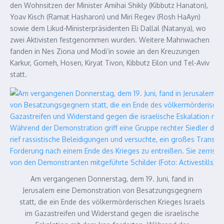
den Wohnsitzen der Minister Amihai Shikly (Kibbutz Hanaton),
Yoav Kisch (Ramat Hasharon) und Miri Regev (Rosh HaAyn)
sowie dem Likud-Ministerpräsidenten Eli Dallal (Natanya), wo
zwei Aktivisten festgenommen wurden. Weitere Mahnwachen
fanden in Nes Ziona und Modi’in sowie an den Kreuzungen
Karkur, Gomeh, Hosen, Kiryat Tivon, Kibbutz Eilon und Tel-Aviv
statt.
Am vergangenen Donnerstag, dem 19. Juni, fand in
Jerusalem eine Demonstration von Besatzungsgegnern
statt, die ein Ende des völkermörderischen Krieges Israels
im Gazastreifen und Widerstand gegen die israelische