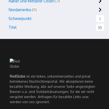
Naher und Mittlerer Osten
3
Nordamerika
0
Schwerpunkt
1
Titel
35
RedGlobe
ist ein linkes, unkommerzielles und privat
betriebenes Nachrichtenportal. Wir akzeptieren keine
bezahlte Werbung, alle auf unserer Seite angezeigten
Banner u.ä. sind Solidaritätsanzeigen, für die wir nicht
vergütet werden. Anfragen für bezahlte Links usw.
werden von uns ignoriert.