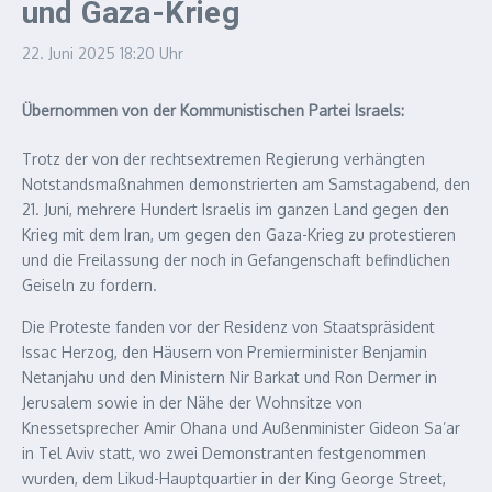
und Gaza-Krieg
22. Juni 2025
18:20 Uhr
Übernommen von der Kommunistischen Partei Israels:
Trotz der von der rechtsextremen Regierung verhängten
Notstandsmaßnahmen demonstrierten am Samstagabend, den
21. Juni, mehrere Hundert Israelis im ganzen Land gegen den
Krieg mit dem Iran, um gegen den Gaza-Krieg zu protestieren
und die Freilassung der noch in Gefangenschaft befindlichen
Geiseln zu fordern.
Die Proteste fanden vor der Residenz von Staatspräsident
Issac Herzog, den Häusern von Premierminister Benjamin
Netanjahu und den Ministern Nir Barkat und Ron Dermer in
Jerusalem sowie in der Nähe der Wohnsitze von
Knessetsprecher Amir Ohana und Außenminister Gideon Sa’ar
in Tel Aviv statt, wo zwei Demonstranten festgenommen
wurden, dem Likud-Hauptquartier in der King George Street,