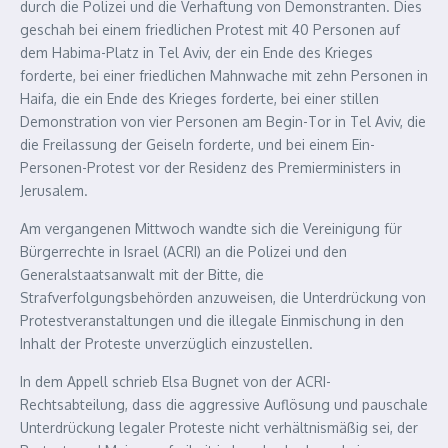
durch die Polizei und die Verhaftung von Demonstranten. Dies
geschah bei einem friedlichen Protest mit 40 Personen auf
dem Habima-Platz in Tel Aviv, der ein Ende des Krieges
forderte, bei einer friedlichen Mahnwache mit zehn Personen in
Haifa, die ein Ende des Krieges forderte, bei einer stillen
Demonstration von vier Personen am Begin-Tor in Tel Aviv, die
die Freilassung der Geiseln forderte, und bei einem Ein-
Personen-Protest vor der Residenz des Premierministers in
Jerusalem.
Am vergangenen Mittwoch wandte sich die Vereinigung für
Bürgerrechte in Israel (ACRI) an die Polizei und den
Generalstaatsanwalt mit der Bitte, die
Strafverfolgungsbehörden anzuweisen, die Unterdrückung von
Protestveranstaltungen und die illegale Einmischung in den
Inhalt der Proteste unverzüglich einzustellen.
In dem Appell schrieb Elsa Bugnet von der ACRI-
Rechtsabteilung, dass die aggressive Auflösung und pauschale
Unterdrückung legaler Proteste nicht verhältnismäßig sei, der