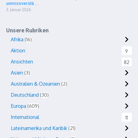
unmissverstä ...
3. Januar 2026
Unsere Rubriken
Afrika
16
Aktion
9
Ansichten
82
Asien
3
Australien & Ozeanien
2
Deutschland
30
Europa
609
International
11
Lateinamerika und Karibik
21